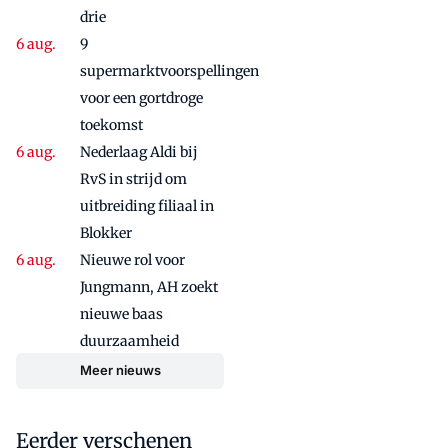
drie
9
supermarktvoorspellingen
voor een gortdroge
toekomst
Nederlaag Aldi bij
RvS in strijd om
uitbreiding filiaal in
Blokker
Nieuwe rol voor
Jungmann, AH zoekt
nieuwe baas
duurzaamheid
Meer nieuws
Eerder verschenen