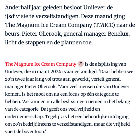
Anderhalf jaar geleden besloot Unilever de
ijsdivisie te verzelfstandigen. Deze maand ging
The Magnum Ice Cream Company (TMICC) naar de
beurs. Pieter Olierook, general manager Benelux,
licht de stappen en de plannen toe.
The Magnum Ice Cream Company
is de afsplitsing van
Unilever, die in maart 2024 is aangekondigd. 'Daar hebben we
zo’n twee jaar lang vol trots aan gewerkt’, vertelt general
manager Pieter Olierook. ‘Voor veel mensen die van Unilever
komen, is het mooi om nu een focus op één categorie te
hebben. We kunnen nu alle beslissingen nemen in het belang
van de categorie. Dat geeft ons veel vrijheid en
ondernemerschap. Tegelijk is het een behoorlijke uitdaging
om zo’n bedrijf ineens te verzelfstandigen, maar die vrijheid
voert de boventoon.’