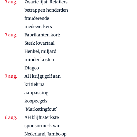
Zwarte lijst: Retailers
betrappen honderden
frauderende
medewerkers
Fabrikanten kort:
Sterk kwartaal
Henkel, miljard
minder kosten
Diageo
AH krijgt golf aan
kritiek na
aanpassing
koopzegels:
'Marketingfout'
AH blijft sterkste
sponsormerk van
Nederland, Jumbo op