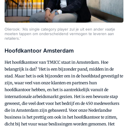
Olierook: 'Als single category player zul je uit een ander vaatje
moeten tappen om onderscheidend vermogen te leveren aan
retailers.'
Hoofdkantoor Amsterdam
Het hoofdkantoor van TMICC staat in Amsterdam. Hoe
belangrijk is dat? ‘Het is een bijzonder pand, midden in de
stad. Maar het is ook bijzonder om in de hoofdstad gevestigd te
zijn, waar veel van onze klanten en partners hun
hoofdkantoor hebben, en het is aantrekkelijk vanuit de
internationale arbeidsmarkt gezien. Het is een bewuste stap
geweest, die veel doet voor het bedrijf en de 450 medewerkers
die in Amsterdam zijn gebaseerd. Voor onze Nederlandse
business is het prettig om ook in het hoofdkantoor te zitten,
dicht bij het vuur waar beslissingen worden genomen. Het