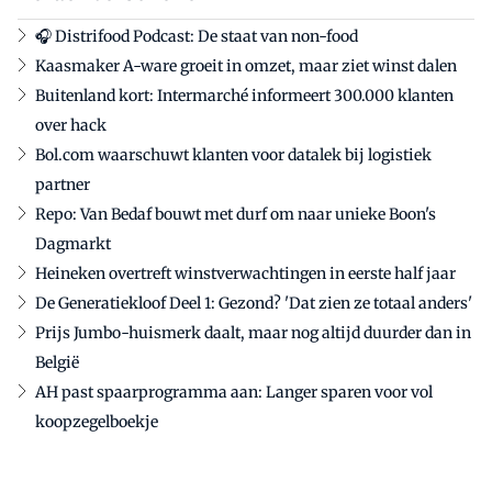
🎧 Distrifood Podcast: De staat van non-food
Kaasmaker A-ware groeit in omzet, maar ziet winst dalen
Buitenland kort: Intermarché informeert 300.000 klanten
over hack
Bol.com waarschuwt klanten voor datalek bij logistiek
partner
Repo: Van Bedaf bouwt met durf om naar unieke Boon's
Dagmarkt
Heineken overtreft winstverwachtingen in eerste half jaar
De Generatiekloof Deel 1: Gezond? 'Dat zien ze totaal anders'
Prijs Jumbo-huismerk daalt, maar nog altijd duurder dan in
België
AH past spaarprogramma aan: Langer sparen voor vol
koopzegelboekje