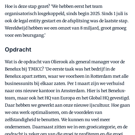
Hoe is deze stap gezet? ‘We hebben eerst het team
organisatorisch losgekoppeld, sinds begin 2025. Sinds 1 juli is
ook de legal entity gestart en de afsplitsing was de laatste stap.
Wereldwijd hebben we een omzet van 8 miljard, groot genoeg
voor een beursgang.’
Opdracht
Wat is de opdracht van Olierook als general manager voor de
Benelux bij TMICC? ‘De eerste taak was het bedrijf in de
Benelux apart zetten, waar we voorheen in Rotterdam met alle
businessunits bij elkaar zaten. Per 1 maart zijn we verhuisd
naar ons nieuwe kantoor in Amsterdam. Hier is het Benelux-
team, maar ook het HQ van Europa en het Global HQ gevestigd.
Daar hebben we gewerkt aan onze nieuwe ijscultuur. Hoe gaan
we ons werk optimaliseren, om de voordelen van
zelfstandigheid te benutten. We kunnen nu veel meer
ondernemen. Daarnaast zitten we in een groeicategorie, en de
opdracht is zeker om van die groei te profiteren en die groei