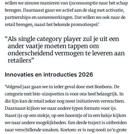
willen we nieuwe manieren van ijsconsumptie naar het schap
brengen. Daarnaast gaan we actief aan de slag met activatie,
partnerships en samenwerkingen. Dat willen we ook naar de
retail brengen, naast het bekende promotiespel.’
Als single category player zul je uit een
ander vaatje moeten tappen om
onderscheidend vermogen te leveren aan
retailers”
Innovaties en introducties 2026
‘Volgend jaar gaan we in ieder geval door met Bonbons. De
categorie met bite-sizeporties is voor ons heel belangrijk. In
die lijn kan de retail zeker nog meer initiatieven verwachten.
Daarnaast kijken we naar andere typen formats voor ijs.
Naast ijs op een stokje, op een hoorntje of in een bakje kijken
we naar andere mogelijkheden. Een derde traject is uitbreiden
naar verschillende smaken. Kortom: er is nog nooit zo’n grote