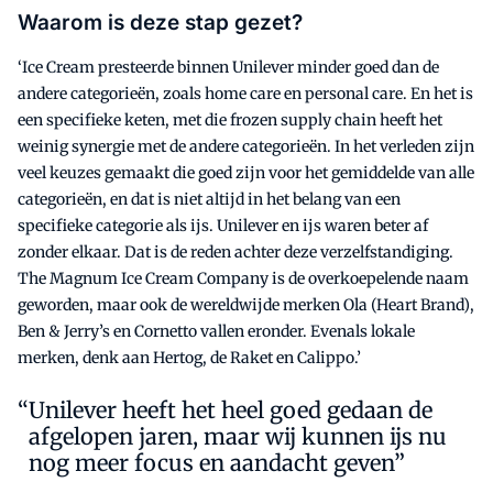
Waarom is deze stap gezet?
‘Ice Cream presteerde binnen Unilever minder goed dan de
andere categorieën, zoals home care en personal care. En het is
een specifieke keten, met die frozen supply chain heeft het
weinig synergie met de andere categorieën. In het verleden zijn
veel keuzes gemaakt die goed zijn voor het gemiddelde van alle
categorieën, en dat is niet altijd in het belang van een
specifieke categorie als ijs. Unilever en ijs waren beter af
zonder elkaar. Dat is de reden achter deze verzelfstandiging.
The Magnum Ice Cream Company is de overkoepelende naam
geworden, maar ook de wereldwijde merken Ola (Heart Brand),
Ben & Jerry’s en Cornetto vallen eronder. Evenals lokale
merken, denk aan Hertog, de Raket en Calippo.’
Unilever heeft het heel goed gedaan de
afgelopen jaren, maar wij kunnen ijs nu
nog meer focus en aandacht geven”