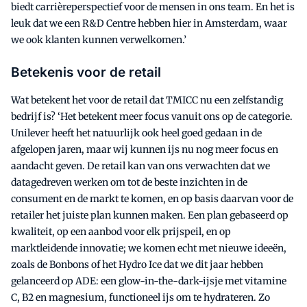
biedt carrièreperspectief voor de mensen in ons team. En het is
leuk dat we een R&D Centre hebben hier in Amsterdam, waar
we ook klanten kunnen verwelkomen.’
Betekenis voor de retail
Wat betekent het voor de retail dat TMICC nu een zelfstandig
bedrijf is? ‘Het betekent meer focus vanuit ons op de categorie.
Unilever heeft het natuurlijk ook heel goed gedaan in de
afgelopen jaren, maar wij kunnen ijs nu nog meer focus en
aandacht geven. De retail kan van ons verwachten dat we
datagedreven werken om tot de beste inzichten in de
consument en de markt te komen, en op basis daarvan voor de
retailer het juiste plan kunnen maken. Een plan gebaseerd op
kwaliteit, op een aanbod voor elk prijspeil, en op
marktleidende innovatie; we komen echt met nieuwe ideeën,
zoals de Bonbons of het Hydro Ice dat we dit jaar hebben
gelanceerd op ADE: een glow-in-the-dark-ijsje met vitamine
C, B2 en magnesium, functioneel ijs om te hydrateren. Zo