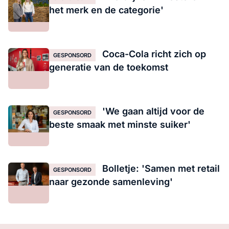
het merk en de categorie'
Coca-Cola richt zich op
GESPONSORD
generatie van de toekomst
'We gaan altijd voor de
GESPONSORD
beste smaak met minste suiker'
Bolletje: 'Samen met retail
GESPONSORD
naar gezonde samenleving'