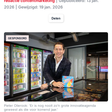
redactie contentmarketing
Gepubliceerd: 13 jan.
2026
Gewijzigd: 19 jan. 2026
Delen
GESPONSORD
Pieter Olierook: 'Er is nog nooit zo’n grote innovatieagenda
geweest als die voor komend jaar.'