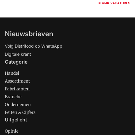
BEKIJK VACATURES
Nieuwsbrieven
Volg Distrifood op WhatsApp
Digitale krant
Categorie
Handel
Assortiment
Fabrikanten
Branche
Ondernemen
Feiten & Cijfers
Uitgelicht
Opinie