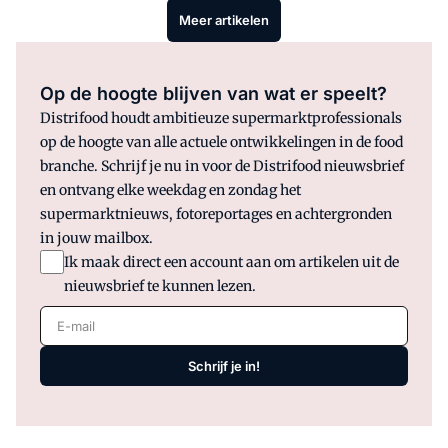
conclusie van een steekproef van Omroep Brabant.
Meer artikelen
Op de hoogte blijven van wat er speelt?
Distrifood houdt ambitieuze supermarktprofessionals
op de hoogte van alle actuele ontwikkelingen in de food
branche. Schrijf je nu in voor de Distrifood nieuwsbrief
en ontvang elke weekdag en zondag het
supermarktnieuws, fotoreportages en achtergronden
in jouw mailbox.
Ik maak direct een account aan om artikelen uit de
nieuwsbrief te kunnen lezen.
E-mail
Schrijf je in!