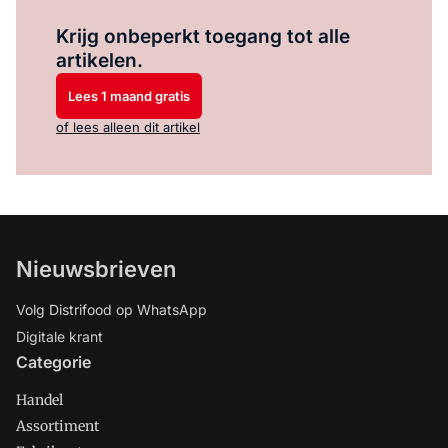
Log in
om dit artikel te lezen.
Krijg onbeperkt toegang tot alle
artikelen.
Lees 1 maand gratis
of lees alleen dit artikel
Nieuwsbrieven
Volg Distrifood op WhatsApp
Digitale krant
Categorie
Handel
Assortiment