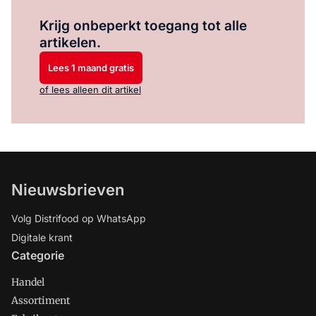
Log in
om dit artikel te lezen.
Krijg onbeperkt toegang tot alle
artikelen.
Lees 1 maand gratis
of lees alleen dit artikel
Nieuwsbrieven
Volg Distrifood op WhatsApp
Digitale krant
Categorie
Handel
Assortiment