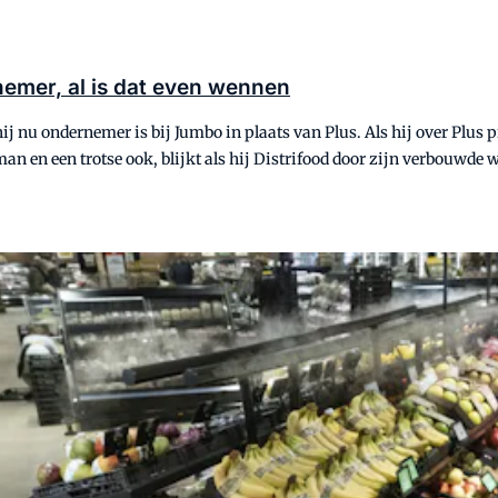
emer, al is dat even wennen
j nu ondernemer is bij Jumbo in plaats van Plus. Als hij over Plus p
n en een trotse ook, blijkt als hij Distrifood door zijn verbouwde w