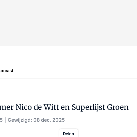
odcast
er Nico de Witt en Superlijst Groen
25
Gewijzigd: 08 dec. 2025
Delen