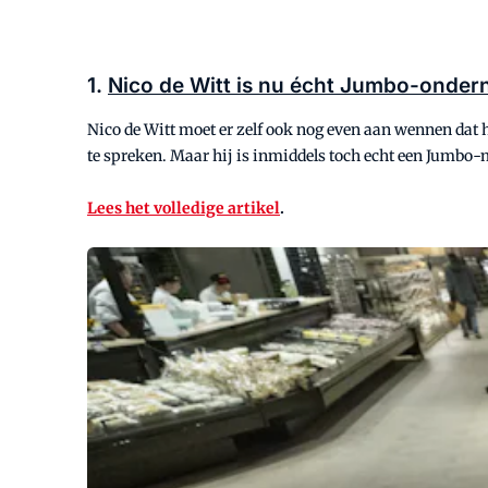
1.
Nico de Witt is nu écht Jumbo-ondern
Nico de Witt moet er zelf ook nog even aan wennen dat hi
te spreken. Maar hij is inmiddels toch echt een Jumbo-ma
Lees het volledige artikel
.