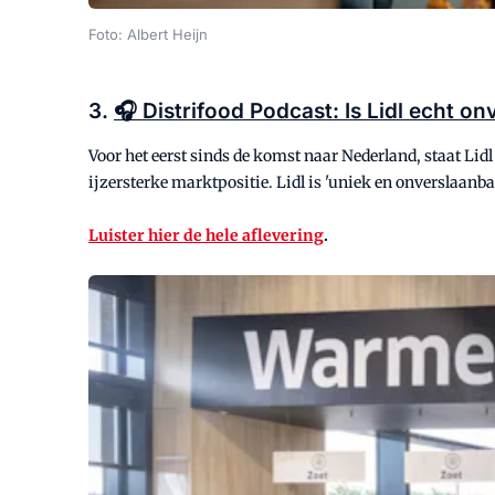
Foto: Albert Heijn
3.
🎧 Distrifood Podcast: Is Lidl echt o
Voor het eerst sinds de komst naar Nederland, staat Lid
ijzersterke marktpositie. Lidl is 'uniek en onverslaanbaa
Luister hier de hele aflevering
.