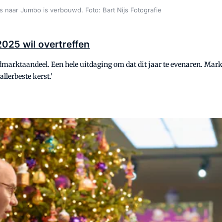
us naar Jumbo is verbouwd. Foto: Bart Nijs Fotografie
2025 wil overtreffen
dmarktaandeel. Een hele uitdaging om dat dit jaar te evenaren. Mark
llerbeste kerst.'