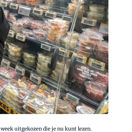
week uitgekozen die je nu kunt lezen.