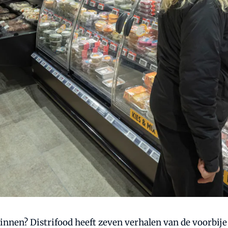
en? Distrifood heeft zeven verhalen van de voorbije 