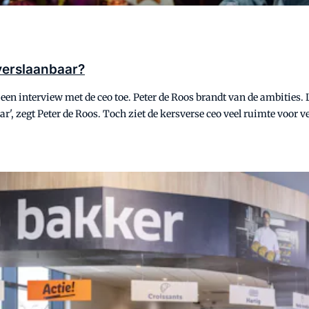
nverslaanbaar?
l een interview met de ceo toe. Peter de Roos brandt van de ambities
r', zegt Peter de Roos. Toch ziet de kersverse ceo veel ruimte voor v