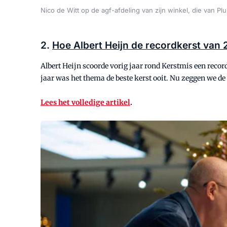
Nico de Witt op de agf-afdeling van zijn winkel, die van Pl
2.
Hoe Albert Heijn de recordkerst van 
Albert Heijn scoorde vorig jaar rond Kerstmis een recor
jaar was het thema de beste kerst ooit. Nu zeggen we de a
Lees het volledige artikel
.