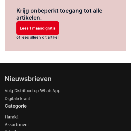
Log in
om dit artikel te lezen.
Krijg onbeperkt toegang tot alle
artikelen.
Lees 1 maand gratis
of lees alleen dit artikel
Nieuwsbrieven
Volg Distrifood op WhatsApp
Digitale krant
Categorie
Handel
Assortiment