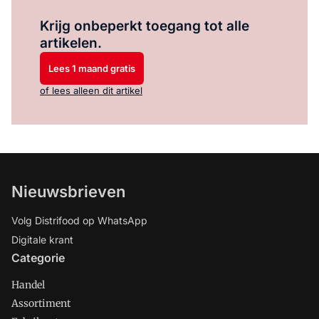
Log in
om dit artikel te lezen.
Krijg onbeperkt toegang tot alle
artikelen.
Lees 1 maand gratis
of lees alleen dit artikel
Nieuwsbrieven
Volg Distrifood op WhatsApp
Digitale krant
Categorie
Handel
Assortiment