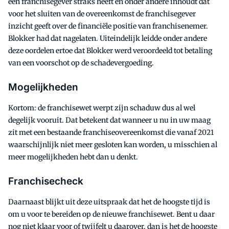
een franchisegever straks heeft en onder andere inhoudt dat
voor het sluiten van de overeenkomst de franchisegever
inzicht geeft over de financiële positie van franchisenemer.
Blokker had dat nagelaten. Uiteindelijk leidde onder andere
deze oordelen ertoe dat Blokker werd veroordeeld tot betaling
van een voorschot op de schadevergoeding.
Mogelijkheden
Kortom: de franchisewet werpt zijn schaduw dus al wel
degelijk vooruit. Dat betekent dat wanneer u nu in uw maag
zit met een bestaande franchiseovereenkomst die vanaf 2021
waarschijnlijk niet meer gesloten kan worden, u misschien al
meer mogelijkheden hebt dan u denkt.
Franchisecheck
Daarnaast blijkt uit deze uitspraak dat het de hoogste tijd is
om u voor te bereiden op de nieuwe franchisewet. Bent u daar
nog niet klaar voor of twijfelt u daarover, dan is het de hoogste