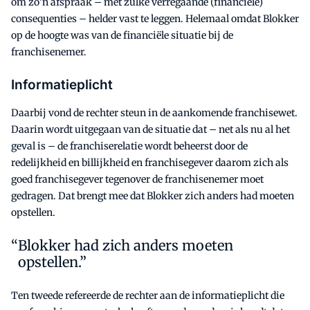
om zo’n afspraak – met zulke verregaande (financiële)
consequenties – helder vast te leggen. Helemaal omdat Blokker
op de hoogte was van de financiële situatie bij de
franchisenemer.
Informatieplicht
Daarbij vond de rechter steun in de aankomende franchisewet.
Daarin wordt uitgegaan van de situatie dat – net als nu al het
geval is – de franchiserelatie wordt beheerst door de
redelijkheid en billijkheid en franchisegever daarom zich als
goed franchisegever tegenover de franchisenemer moet
gedragen. Dat brengt mee dat Blokker zich anders had moeten
opstellen.
Blokker had zich anders moeten
opstellen.”
Ten tweede refereerde de rechter aan de informatieplicht die