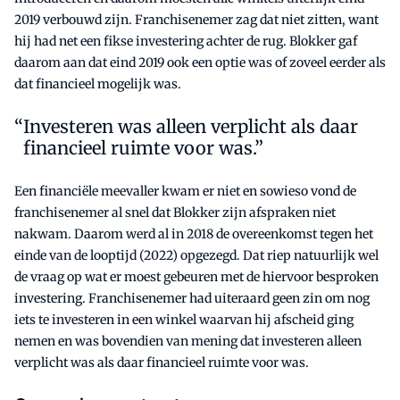
2019 verbouwd zijn. Franchisenemer zag dat niet zitten, want
hij had net een fikse investering achter de rug. Blokker gaf
daarom aan dat eind 2019 ook een optie was of zoveel eerder als
dat financieel mogelijk was.
Investeren was alleen verplicht als daar
financieel ruimte voor was.”
Een financiële meevaller kwam er niet en sowieso vond de
franchisenemer al snel dat Blokker zijn afspraken niet
nakwam. Daarom werd al in 2018 de overeenkomst tegen het
einde van de looptijd (2022) opgezegd. Dat riep natuurlijk wel
de vraag op wat er moest gebeuren met de hiervoor besproken
investering. Franchisenemer had uiteraard geen zin om nog
iets te investeren in een winkel waarvan hij afscheid ging
nemen en was bovendien van mening dat investeren alleen
verplicht was als daar financieel ruimte voor was.