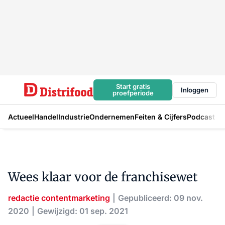
Start gratis
Inloggen
proefperiode
Actueel
Handel
Industrie
Ondernemen
Feiten & Cijfers
Podcast
Wees klaar voor de franchisewet
redactie contentmarketing
Gepubliceerd: 09 nov.
2020
Gewijzigd: 01 sep. 2021