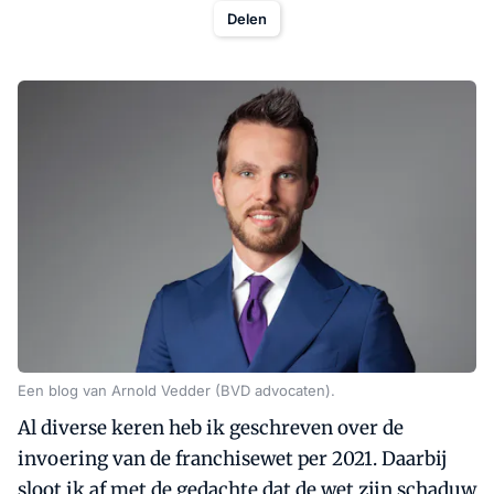
Delen
Een blog van Arnold Vedder (BVD advocaten).
Al diverse keren heb ik geschreven over de
invoering van de franchisewet per 2021. Daarbij
sloot ik af met de gedachte dat de wet zijn schaduw