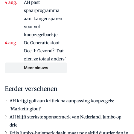
AH past
spaarprogramma
aan: Langer sparen
voor vol
koopzegelboekje
De Generatiekloof
Deel 1: Gezond? 'Dat
zien ze totaal anders'
Meer nieuws
Eerder verschenen
AH krijgt golf aan kritiek na aanpassing koopzegels:
'Marketingfout'
AH blijft sterkste sponsormerk van Nederland, Jumbo op
drie
Prijs Jumbo-huismerk daalt, maar nog altijd duurder dan in