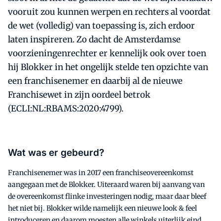
vooruit zou kunnen werpen en rechters al voordat
de wet (volledig) van toepassing is, zich erdoor
laten inspireren. Zo dacht de Amsterdamse
voorzieningenrechter er kennelijk ook over toen
hij Blokker in het ongelijk stelde ten opzichte van
een franchisenemer en daarbij al de nieuwe
Franchisewet in zijn oordeel betrok
(ECLI:NL:RBAMS:2020:4799).
Wat was er gebeurd?
Franchisenemer was in 2017 een franchiseovereenkomst
aangegaan met de Blokker. Uiteraard waren bij aanvang van
de overeenkomst flinke investeringen nodig, maar daar bleef
het niet bij. Blokker wilde namelijk een nieuwe look & feel
introduceren en daarom moesten alle winkels uiterlijk eind