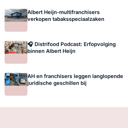
Albert Heijn-multifranchisers
verkopen tabaksspeciaalzaken
🎧 Distrifood Podcast: Erfopvolging
binnen Albert Heijn
AH en franchisers leggen langlopende
juridische geschillen bij