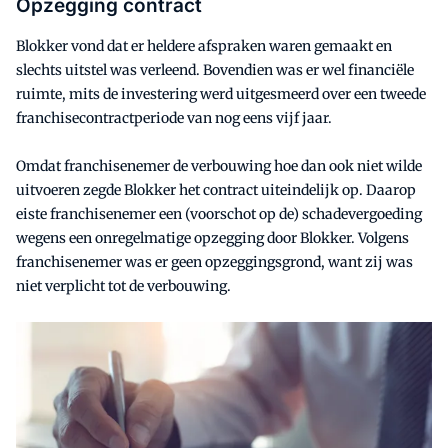
Opzegging contract
Blokker vond dat er heldere afspraken waren gemaakt en
slechts uitstel was verleend. Bovendien was er wel financiële
ruimte, mits de investering werd uitgesmeerd over een tweede
franchisecontractperiode van nog eens vijf jaar.
Omdat franchisenemer de verbouwing hoe dan ook niet wilde
uitvoeren zegde Blokker het contract uiteindelijk op. Daarop
eiste franchisenemer een (voorschot op de) schadevergoeding
wegens een onregelmatige opzegging door Blokker. Volgens
franchisenemer was er geen opzeggingsgrond, want zij was
niet verplicht tot de verbouwing.