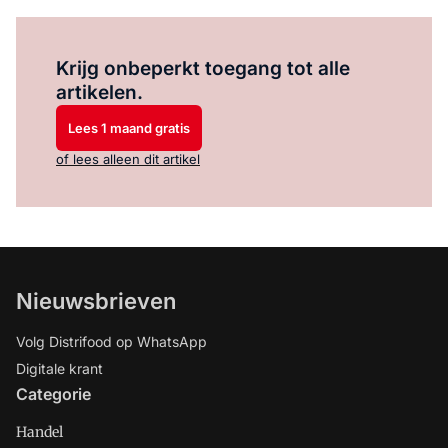
Log in
om dit artikel te lezen.
Krijg onbeperkt toegang tot alle
artikelen.
Lees 1 maand gratis
of lees alleen dit artikel
Nieuwsbrieven
Volg Distrifood op WhatsApp
Digitale krant
Categorie
Handel