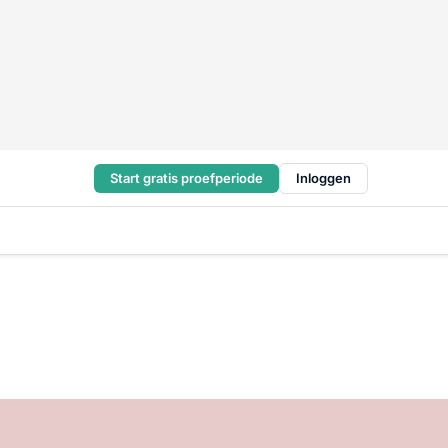
Start gratis proefperiode
Inloggen