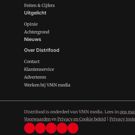
Feiten & Cijfers
Uitgelicht
Opinie
Achtergrond
Nieuws
Over Distrifood
Contact
Klantenservice
Adverteren
Werken bij VMN media
Distrifood is onderdeel van VMN media. Lees in
ons man
Voorwaarden
en
Privacy en Cookie beleid
|
Privacy inst