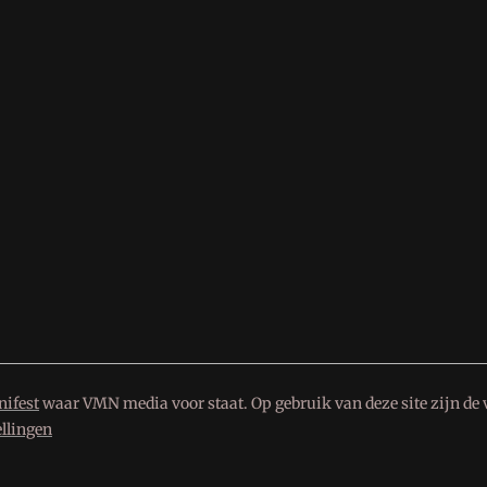
ifest
waar VMN media voor staat. Op gebruik van deze site zijn de 
ellingen