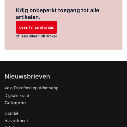
Log in
om dit artikel te lezen.
Krijg onbeperkt toegang tot alle
artikelen.
Lees 1 maand gratis
of lees alleen dit artikel
Nieuwsbrieven
Volg Distrifood op WhatsApp
Digitale krant
Categorie
Handel
Assortiment