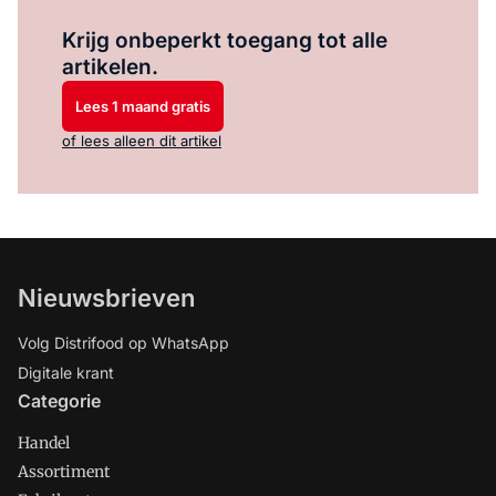
Log in
om dit artikel te lezen.
Krijg onbeperkt toegang tot alle
artikelen.
Lees 1 maand gratis
of lees alleen dit artikel
Nieuwsbrieven
Volg Distrifood op WhatsApp
Digitale krant
Categorie
Handel
Assortiment