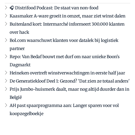
🎧 Distrifood Podcast: De staat van non-food
Kaasmaker A-ware groeit in omzet, maar ziet winst dalen
Buitenland kort: Intermarché informeert 300.000 klanten
over hack
Bol.com waarschuwt klanten voor datalek bij logistiek
partner
Repo: Van Bedaf bouwt met durf om naar unieke Boon's
Dagmarkt
Heineken overtreft winstverwachtingen in eerste half jaar
De Generatiekloof Deel 1: Gezond? 'Dat zien ze totaal anders'
Prijs Jumbo-huismerk daalt, maar nog altijd duurder dan in
België
AH past spaarprogramma aan: Langer sparen voor vol
koopzegelboekje