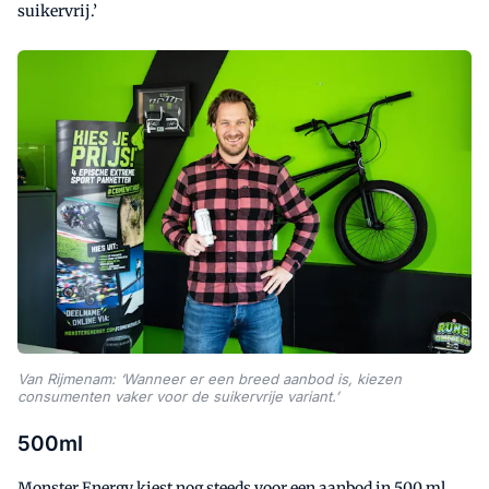
suikervrij.’
Van Rijmenam: ‘Wanneer er een breed aanbod is, kiezen
consumenten vaker voor de suikervrije variant.’
500ml
Monster Energy kiest nog steeds voor een aanbod in 500 ml