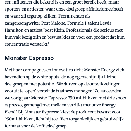
een influencer die bekend is en een groot bereik heeft, maar
sporters en artiesten waar onze doelgroep affiniteit mee heeft
en waar zij tegenop kijken. Prominenten als
zanger/songwriter Post Malone, Formule 1-talent Lewis
Hamilton en artiest Joost Klein. Professionals die serieus met
hun vak bezig zijn en bewust kiezen voor een product dat hun
concentratie versterkt.’
Monster Espresso
Met haar campagnes en innovaties richt Monster Energy zich
bovendien op de white spots, de nog ogenschijnlijk kleine
doelgroepen met potentie. ‘We durven op de ontwikkelingen
vooruit te lopen’, vertelt de business manager. ‘Zo lanceerden
we vorig jaar Monster Espresso: 250 ml-blikken met drie shots
espresso, gemengd met melk en verrijkt met onze Energy
Blend.’ Bij Monster Espresso kiest de producent bewust voor
250ml-blikken, licht hij toe. ‘Een toegankelijk en gebruikelijk
formaat voor de koffiedoelgroep.’