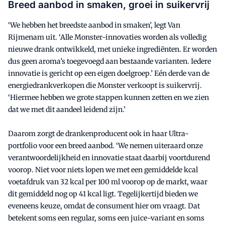
Breed aanbod in smaken, groei in suikervrij
‘We hebben het breedste aanbod in smaken’, legt Van
Rijmenam uit. ‘Alle Monster-innovaties worden als volledig
nieuwe drank ontwikkeld, met unieke ingrediënten. Er worden
dus geen aroma’s toegevoegd aan bestaande varianten. Iedere
innovatie is gericht op een eigen doelgroep.’ Eén derde van de
energiedrankverkopen die Monster verkoopt is suikervrij.
‘Hiermee hebben we grote stappen kunnen zetten en we zien
dat we met dit aandeel leidend zijn.’
Daarom zorgt de drankenproducent ook in haar Ultra-
portfolio voor een breed aanbod. ‘We nemen uiteraard onze
verantwoordelijkheid en innovatie staat daarbij voortdurend
voorop. Niet voor niets lopen we met een gemiddelde kcal
voetafdruk van 32 kcal per 100 ml voorop op de markt, waar
dit gemiddeld nog op 41 kcal ligt. Tegelijkertijd bieden we
eveneens keuze, omdat de consument hier om vraagt. Dat
betekent soms een regular, soms een juice-variant en soms