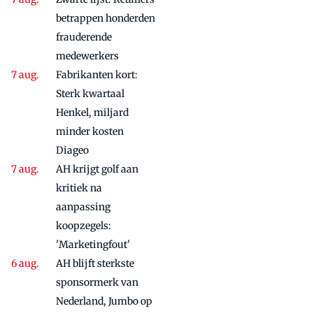
betrappen honderden
frauderende
medewerkers
Fabrikanten kort:
Sterk kwartaal
Henkel, miljard
minder kosten
Diageo
AH krijgt golf aan
kritiek na
aanpassing
koopzegels:
'Marketingfout'
AH blijft sterkste
sponsormerk van
Nederland, Jumbo op