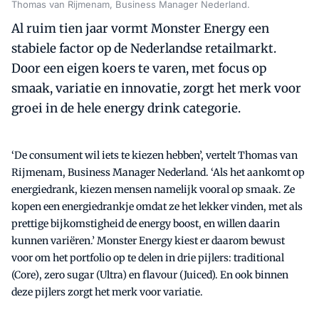
Thomas van Rijmenam, Business Manager Nederland.
Al ruim tien jaar vormt Monster Energy een
stabiele factor op de Nederlandse retailmarkt.
Door een eigen koers te varen, met focus op
smaak, variatie en innovatie, zorgt het merk voor
groei in de hele energy drink categorie.
‘De consument wil iets te kiezen hebben’, vertelt Thomas van
Rijmenam, Business Manager Nederland. ‘Als het aankomt op
energiedrank, kiezen mensen namelijk vooral op smaak. Ze
kopen een energiedrankje omdat ze het lekker vinden, met als
prettige bijkomstigheid de energy boost, en willen daarin
kunnen variëren.’ Monster Energy kiest er daarom bewust
voor om het portfolio op te delen in drie pijlers: traditional
(Core), zero sugar (Ultra) en flavour (Juiced). En ook binnen
deze pijlers zorgt het merk voor variatie.