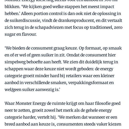
blikken. ‘We kijken goed welke stappen het meest impact
hebben.’ Alleen portion control is dan ook niet de oplossing in
de suikerdiscussie, vindt de drankenproducent, en dit vertaalt
zich terug in de schapadviezen met focus op traditioneel, zero
sugar en flavour.
‘We bieden de consument graag keuze. Op formaat, op smaak
en of er wel of geen suiker in zit. Omdat de consument hier
simpelweg behoefte aan heeft. We zien dit duidelijk terug in
schappen waar deze keuze niet wordt geboden: de energy
categorie groeit minder hard bij retailers waar een kleiner
aanbod in verschillende smaken, verpakkingsformaat en
wel/geen suiker aanwezig is.’
Waar Monster Energy de ruimte krijgt om haar filosofie goed
neer te zetten, groeit zowel het merk als de gehele energy
categorie harder, vertelt hij. ‘We merken dat wanneer er een
breed aanbod aan keuze is, consumenten steeds vaker kiezen