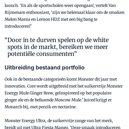
launch. ‘En als de sportscholen weer opengaan’, vertelt Van
Rijmenam enthousiast, ‘zijn we helemaal klaar om de smaken
Melon Mania en Lemon HDZ met een big bang te
introduceren!’
Door in te durven spelen op de white
spots in de markt, bereiken we meer
potentiële consumenten”
Uitbreiding bestaand portfolio
Ook in de bestaande categorieën komt Monster dit jaar met
innovaties. Core wordt uitgebreid met het suikervrije Monster
Energy Mule Ginger Brew, geïnspireerd op het populaire
ginger ale en de befaamde Moscow Mule.’ Juiced krijgt er
Monarch bij, met perzik en nectarine.
Monster Energy Ultra, de suikervrije range van het merk,
breidt uit met Ultra Fiesta Mango. ‘Deze smaak introduceren