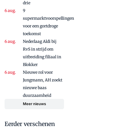
drie
9
supermarktvoorspellingen
voor een gortdroge
toekomst
Nederlaag Aldi bij
RvS in strijd om
uitbreiding filiaal in
Blokker
Nieuwe rol voor
Jungmann, AH zoekt
nieuwe baas
duurzaamheid
Meer nieuws
Eerder verschenen