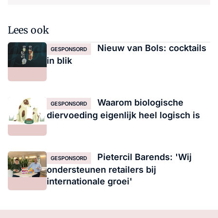
Lees ook
Nieuw van Bols: cocktails
GESPONSORD
in blik
Waarom biologische
GESPONSORD
diervoeding eigenlijk heel logisch is
Pietercil Barends: 'Wij
GESPONSORD
ondersteunen retailers bij
internationale groei'