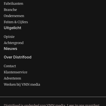
Fabrikanten
Branche
Ondernemen
Feiten & Cijfers
Uitgelicht
Opinie
Achtergrond
Nieuws
Over Distrifood
Contact
Klantenservice
Adverteren
Werken bij VMN media
Distrifood is onderdeel van VMN media. Lees in
ons manifest