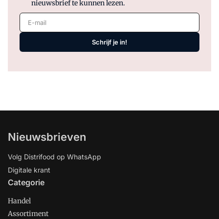
nieuwsbrief te kunnen lezen.
E-mail
Schrijf je in!
Nieuwsbrieven
Volg Distrifood op WhatsApp
Digitale krant
Categorie
Handel
Assortiment