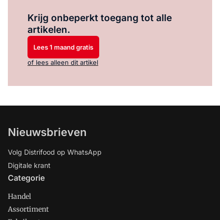
Log in
om dit artikel te lezen.
Krijg onbeperkt toegang tot alle
artikelen.
Lees 1 maand gratis
of lees alleen dit artikel
Nieuwsbrieven
Volg Distrifood op WhatsApp
Digitale krant
Categorie
Handel
Assortiment