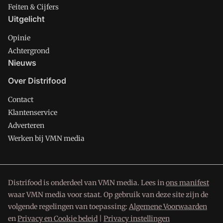
Feiten & Cijfers
Uitgelicht
Opinie
Achtergrond
Nieuws
Over Distrifood
Contact
Klantenservice
Adverteren
Werken bij VMN media
Distrifood is onderdeel van VMN media. Lees in
ons manifest
waar VMN media voor staat. Op gebruik van deze site zijn de
volgende regelingen van toepassing:
Algemene Voorwaarden
en
Privacy en Cookie beleid
|
Privacy instellingen