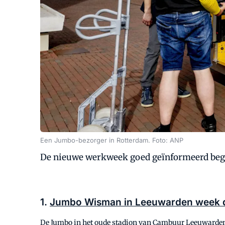
Een Jumbo-bezorger in Rotterdam. Foto: ANP
De nieuwe werkweek goed geïnformeerd beginn
1.
Jumbo Wisman in Leeuwarden week di
De Jumbo in het oude stadion van Cambuur Leeuwarden i