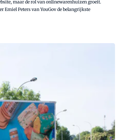
ebsite, maar de rol van onlinewarenhuizen groeit.
er Emiel Peters van YouGov de belangrijkste