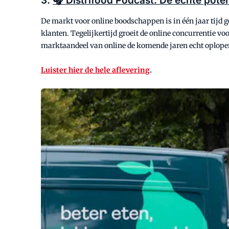
3.
🎧 Distrifood Podcast: De échte poten
De markt voor online boodschappen is in één jaar tijd
klanten. Tegelijkertijd groeit de online concurrentie v
marktaandeel van online de komende jaren echt oplope
Luister hier de hele aflevering
.