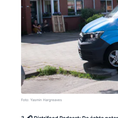
Foto: Yasmin Hargreaves