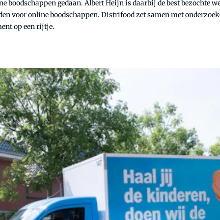
ne boodschappen gedaan. Albert Heijn is daarbij de best bezochte w
inden voor online boodschappen. Distrifood zet samen met onderzoek
nt op een rijtje.