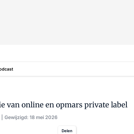
odcast
ie van online en opmars private label
Gewijzigd: 18 mei 2026
Delen