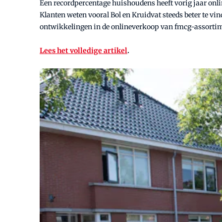
Een recordpercentage huishoudens heeft vorig jaar onli
Klanten weten vooral Bol en Kruidvat steeds beter te v
ontwikkelingen in de onlineverkoop van fmcg-assortime
Lees het volledige artikel
.