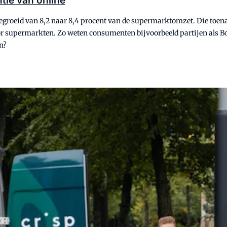
tie van online
 gegroeid van 8,2 naar 8,4 procent van de supermarktomzet. Die to
oor supermarkten. Zo weten consumenten bijvoorbeeld partijen als Bo
n?