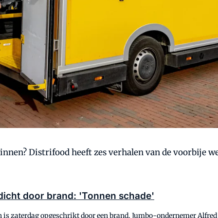
en? Distrifood heeft zes verhalen van de voorbije wee
cht door brand: 'Tonnen schade'
s zaterdag opgeschrikt door een brand. Jumbo-ondernemer Alfred W