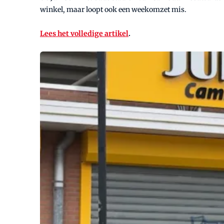
winkel, maar loopt ook een weekomzet mis.
Lees het volledige artikel
.