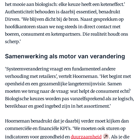
het mooie aan biologisch: elke keuze heeft een keteneffect.’
Authenticiteit behouden is daarbij essentieel, benadrukt
Dirven. ‘We blijven dicht bij de bron. Naast gesprekken op
hoofdkantoren staan we nog steeds in direct contact met
boeren, consument en ketenpartners. Die realiteit houdt ons
scherp.’
Samenwerking als motor van verandering
‘Systeemverandering vraagt een fundamenteel andere
verhouding met retailers’, vertelt Hoorneman. ‘Het begint met
openheid en een gezamenlijke langetermijnvisie. Samen
moeten we terug naar de vraag: wat helpt de consument echt?
Biologische keuzes worden pas vanzelfsprekend als ze logisch,
bereikbaar en goed ingebed zijn in het assortiment.’
Hoorneman benadrukt dat je daarbij verder moet kijken dan
commerciële en financiële KPI’s. ‘We moeten ook sturen op
indicatoren voor gezondheid en
duurzaamheid
. Als je die