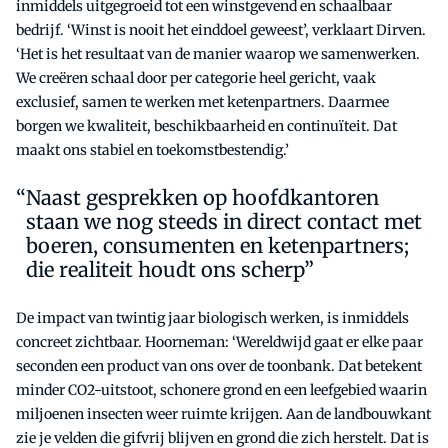
inmiddels uitgegroeid tot een winstgevend en schaalbaar
bedrijf. ‘Winst is nooit het einddoel geweest’, verklaart Dirven.
‘Het is het resultaat van de manier waarop we samenwerken.
We creëren schaal door per categorie heel gericht, vaak
exclusief, samen te werken met ketenpartners. Daarmee
borgen we kwaliteit, beschikbaarheid en continuïteit. Dat
maakt ons stabiel en toekomstbestendig.’
Naast gesprekken op hoofdkantoren
staan we nog steeds in direct contact met
boeren, consumenten en ketenpartners;
die realiteit houdt ons scherp”
De impact van twintig jaar biologisch werken, is inmiddels
concreet zichtbaar. Hoorneman: ‘Wereldwijd gaat er elke paar
seconden een product van ons over de toonbank. Dat betekent
minder CO2-uitstoot, schonere grond en een leefgebied waarin
miljoenen insecten weer ruimte krijgen. Aan de landbouwkant
zie je velden die gifvrij blijven en grond die zich herstelt. Dat is