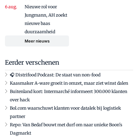
Nieuwe rol voor
Jungmann, AH zoekt
nieuwe baas
duurzaamheid
Meer nieuws
Eerder verschenen
🎧 Distrifood Podcast: De staat van non-food
Kaasmaker A-ware groeit in omzet, maar ziet winst dalen
Buitenland kort: Intermarché informeert 300.000 klanten
over hack
Bol.com waarschuwt klanten voor datalek bij logistiek
partner
Repo: Van Bedaf bouwt met durf om naar unieke Boon's
Dagmarkt