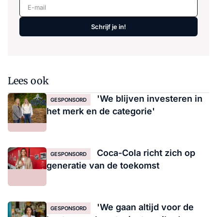
E-mail
Schrijf je in!
Lees ook
'We blijven investeren in
GESPONSORD
het merk en de categorie'
Coca-Cola richt zich op
GESPONSORD
generatie van de toekomst
'We gaan altijd voor de
GESPONSORD