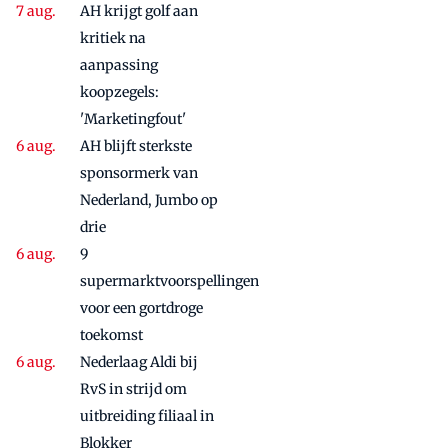
AH krijgt golf aan
kritiek na
aanpassing
koopzegels:
'Marketingfout'
AH blijft sterkste
sponsormerk van
Nederland, Jumbo op
drie
9
supermarktvoorspellingen
voor een gortdroge
toekomst
Nederlaag Aldi bij
RvS in strijd om
uitbreiding filiaal in
Blokker