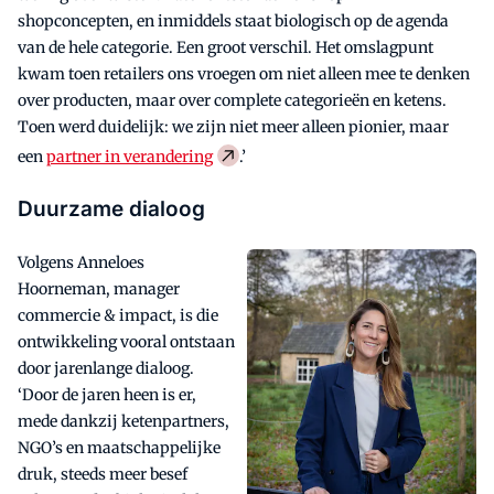
shopconcepten, en inmiddels staat biologisch op de agenda
van de hele categorie. Een groot verschil. Het omslagpunt
kwam toen retailers ons vroegen om niet alleen mee te denken
over producten, maar over complete categorieën en ketens.
Toen werd duidelijk: we zijn niet meer alleen pionier, maar
een
partner in verandering
.’
Duurzame dialoog
Volgens Anneloes
Hoorneman, manager
commercie & impact, is die
ontwikkeling vooral ontstaan
door jarenlange dialoog.
‘Door de jaren heen is er,
mede dankzij ketenpartners,
NGO’s en maatschappelijke
druk, steeds meer besef