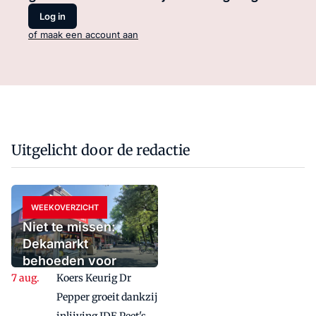
Log in
of maak een account aan
Uitgelicht door de redactie
WEEKOVERZICHT
Niet te missen:
Dekamarkt
behoeden voor
fatale spagaat en de
Koers Keurig Dr
generatiekloof
Pepper groeit dankzij