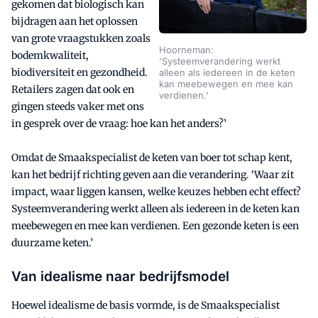
gekomen dat biologisch kan
bijdragen aan het oplossen
van grote vraagstukken zoals
Hoorneman:
bodemkwaliteit,
'Systeemverandering werkt
biodiversiteit en gezondheid.
alleen als iedereen in de keten
kan meebewegen en mee kan
Retailers zagen dat ook en
verdienen.'
gingen steeds vaker met ons
in gesprek over de vraag: hoe kan het anders?’
Omdat de Smaakspecialist de keten van boer tot schap kent,
kan het bedrijf richting geven aan die verandering. ‘Waar zit
impact, waar liggen kansen, welke keuzes hebben echt effect?
Systeemverandering werkt alleen als iedereen in de keten kan
meebewegen en mee kan verdienen. Een gezonde keten is een
duurzame keten.’
Van idealisme naar bedrijfsmodel
Hoewel idealisme de basis vormde, is de Smaakspecialist