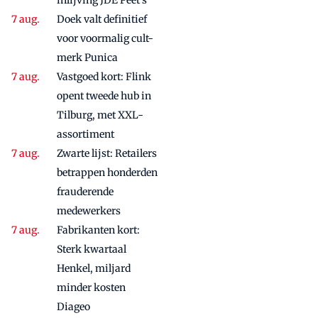
inlijving JDE Peet's
Doek valt definitief
voor voormalig cult-
merk Punica
Vastgoed kort: Flink
opent tweede hub in
Tilburg, met XXL-
assortiment
Zwarte lijst: Retailers
betrappen honderden
frauderende
medewerkers
Fabrikanten kort:
Sterk kwartaal
Henkel, miljard
minder kosten
Diageo