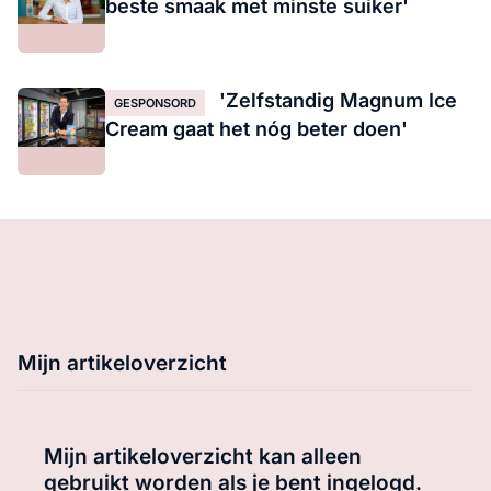
beste smaak met minste suiker'
'Zelfstandig Magnum Ice
GESPONSORD
Cream gaat het nóg beter doen'
Mijn artikeloverzicht
Mijn artikeloverzicht kan alleen
gebruikt worden als je bent ingelogd.