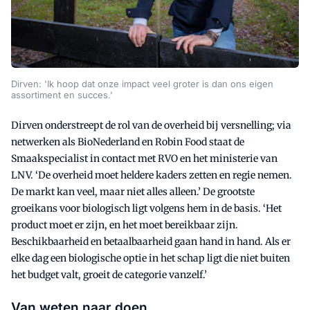
Dirven: 'Ik hoop dat onze impact veel groter is dan ons eigen
assortiment en succes.'
Dirven onderstreept de rol van de overheid bij versnelling; via
netwerken als BioNederland en Robin Food staat de
Smaakspecialist in contact met RVO en het ministerie van
LNV. ‘De overheid moet heldere kaders zetten en regie nemen.
De markt kan veel, maar niet alles alleen.’ De grootste
groeikans voor biologisch ligt volgens hem in de basis. ‘Het
product moet er zijn, en het moet bereikbaar zijn.
Beschikbaarheid en betaalbaarheid gaan hand in hand. Als er
elke dag een biologische optie in het schap ligt die niet buiten
het budget valt, groeit de categorie vanzelf.’
Van weten naar doen