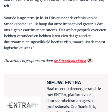
ook een stap richting gezondheid en duurzaamheid. Elke hap
telt.’
Voor de lange termijn kijkt Dirven naar de erfenis van de
Smaakspecialist. ‘Ik hoop dat onze impact veel groter is dan
ons eigen assortiment en succes. Dat we het gesprek over eten
hebben veranderd en hebben laten zien dat gezond en
duurzaam niet ingewikkeld hoeft te zijn, maar juist de meest
logische keuze is.’
Dit artikel is gesponsord door
de Smaakspecialist
.
NIEUW: ENTRA
Haal meer uit de energietransitie
met ENTRA, platform voor
duurzaamheidsmanagers en
professionals. Onafhankelijk,