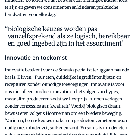
middelen. Zo tonen we dat bewust eten niet ingewikkeld hoeft
te zijn en geven we consumenten en kinderen praktische
handvatten voor elke dag.’
Biologische keuzes worden pas
vanzelfsprekend als ze logisch, bereikbaar
en goed ingebed zijn in het assortiment”
Innovatie en toekomst
Innovatie betekent voor de Smaakspecialist teruggaan naar de
basis. Dirven: ‘Puur eten, duidelijke ingrediëntenlijsten en
recepturen zonder onnodige toevoegingen. Innovatie is voor
ons niet alleen productinnovatie en het volgen van hypes,
maar slim produceren zodat we kostprijs kunnen verlagen
zonder concessies aan kwaliteit.’ Voorbij biologisch draait
bewust eten volgens Hoorneman om een bredere beweging.
‘Variëren, betere keuzes maken en producten verbeteren waar
nodig met minder vet, suiker en zout. En soms is minder eten