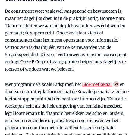
De consument weet vaak wel wat gezond en bewust eten is,
maar het dagelijks doen is in de praktijk lastig. Hoorneman:
‘Daarom sluiten we aan bij de plek waar keuzes écht worden
gemaakt; de supermarkt. Onderzoek laat zien dat
consumenten daar het meest openstaan voor informatie.’
Vertrouwen is daarbij één van de kernwaarden van de
Smaakspecialist. Dirven: ‘Vertrouwen win je met consequent
gedrag. Onze B Corp-uitgangspunten helpen ons dagelijks te
toetsen of we doen wat we beloven.’
Met programma’s zoals Kidsproef, het
BioProeflokaal
en
diverse inspiratieplatformen laat de Smaakspecialist zien hoe
kleine stappen praktisch en haalbaar kunnen zijn. ‘Educatie
werkt pas echt als de hele omgeving van een kind meedoet’,
legt Hoorneman uit. ‘Daarom betrekken we scholen, ouders,
gemeenten en andere organisaties, en vernieuwen we het
programma continu met interactieve lessen en digitale