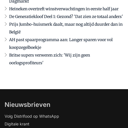
Dagmarkt
Heineken overtreft winstverwachtingen in eerste half jaar
De Generatiekloof Deel 1: Gezond? 'Dat zien ze totaal anders'
Prijs Jumbo-huismerk daalt, maar nog altijd duurder dan in
België
AH past spaarprogramma aan: Langer sparen voor vol
koopzegelboekje
Britse supers verweren zich: 'Wij zijn geen
oorlogsprofiteurs'
Nieuwsbrieven
Volg Distrifood op WhatsApp
Digitale krant