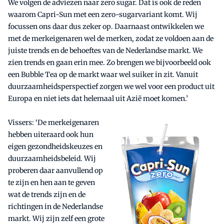
We volgen de adviezen naar zero sugar. Dat is ook de reden
waarom Capri-Sun met een zero-sugarvariant komt. Wij
focussen ons daar dus zeker op. Daarnaast ontwikkelen we
met de merkeigenaren wel de merken, zodat ze voldoen aan de
juiste trends en de behoeftes van de Nederlandse markt. We
zien trends en gaan erin mee. Zo brengen we bijvoorbeeld ook
een Bubble Tea op de markt waar wel suiker in zit. Vanuit
duurzaamheidsperspectief zorgen we wel voor een product uit
Europa en niet iets dat helemaal uit Azië moet komen.’
Vissers: ‘De merkeigenaren
hebben uiteraard ook hun
eigen gezondheidskeuzes en
duurzaamheidsbeleid. Wij
proberen daar aanvullend op
te zijn en hen aan te geven
wat de trends zijn en de
richtingen in de Nederlandse
markt. Wij zijn zelf een grote