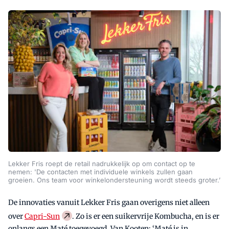
Lekker Fris roept de retail nadrukkelijk op om contact op te
nemen: 'De contacten met individuele winkels zullen gaan
groeien. Ons team voor winkelondersteuning wordt steeds groter.’
De innovaties vanuit Lekker Fris gaan overigens niet alleen
over
Capri-Sun
. Zo is er een suikervrije Kombucha, en is er
onlangs een Maté toegevoegd. Van Kooten: ‘Maté is in