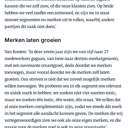
kansen die we zelf zien, of die onze klanten zien. Op beide
hebben we veel sneller een antwoord, en zijn we in staat
nieuwe segmenten en merken uit te rollen, waarbij andere
partijen dit vaak niet doen.’
Merken laten groeien
Van Kooten: ‘In deze zeven jaar zijn we van vijf naar 27
medewerkers gegaan, van twee naar dertien merkeigenaren,
met een navenante omzetgroei, deels doordat we merken
toevoegen, maar vooral doordat we de merken zelf laten
groeien. Ons streven is niet dat we zoveel mogelijk merken
willen toevoegen. We proberen om in elk segment een relevant
en uniek merk te hebben: we zoeken niet vier soorten tonic,
maar we zoeken één tonic, één water, één sinas. We willen dat
al onze merken complementair zijn, zodat we steeds dát merk
in het segment alle aandacht kunnen geven. De merken die wij
vertegenwoordigen zien we ook als onze eigen merken, en die
passie voor de merken voel je ook in onze organisatie.’