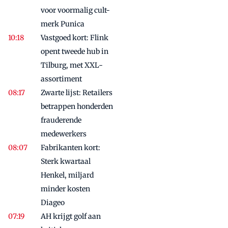
voor voormalig cult-
merk Punica
Vastgoed kort: Flink
opent tweede hub in
Tilburg, met XXL-
assortiment
Zwarte lijst: Retailers
betrappen honderden
frauderende
medewerkers
Fabrikanten kort:
Sterk kwartaal
Henkel, miljard
minder kosten
Diageo
AH krijgt golf aan