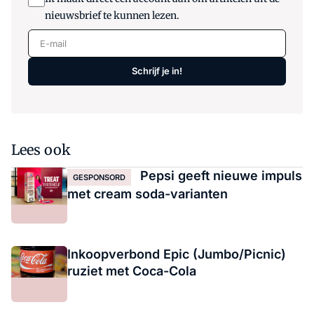
nieuwsbrief te kunnen lezen.
E-mail
Schrijf je in!
Lees ook
Pepsi geeft nieuwe impuls
GESPONSORD
met cream soda-varianten
Inkoopverbond Epic (Jumbo/Picnic)
ruziet met Coca-Cola