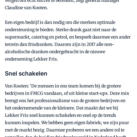
vergen om echt succes te bereiken’, zegt general manager
Claudine van Kooten.
Een eigen bedrijf is dan nodig om die merken optimale
ondersteuning te bieden. Sterke drank gaat niet naar de
supermarkt, catering en petrol, en bespeelt daarmee een ander
terrein dan frisdranken. Daarom zijn in 2017 alle non-
alcoholische dranken ondergebracht in de nieuwe
onderneming Lekker Fris.
Snel schakelen
Van Kooten: ‘De mensen in ons team komen bij de grotere
bedrijven in FMCG vandaan, of uit kleine start-ups. Deze mix
brengt ons het professionalisme van de grotere bedrijven en
het ondernemende van de kleinere. Dat maakt dat we bij
Lekker Fris snel kunnen schakelen en snel op de trends
kunnen inspelen. We hebben geen eigen fabriek; we zijn puur
met de markt bezig. Daarmee proberen we een andere rol te