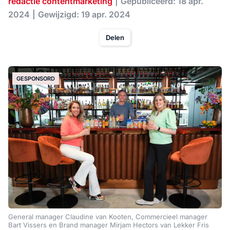
redactie contentmarketing
Gepubliceerd: 18 apr.
2024
Gewijzigd: 19 apr. 2024
Delen
GESPONSORD
General manager Claudine van Kooten, Commercieel manager
Bart Vissers en Brand manager Mirjam Hectors van Lekker Fris