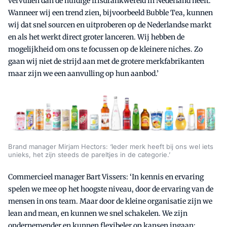
vervullen dan de huidige frisdrankwereld in Nederland heeft.
Wanneer wij een trend zien, bijvoorbeeld Bubble Tea, kunnen
wij dat snel sourcen en uitproberen op de Nederlandse markt
en als het werkt direct groter lanceren. Wij hebben de
mogelijkheid om ons te focussen op de kleinere niches. Zo
gaan wij niet de strijd aan met de grotere merkfabrikanten
maar zijn we een aanvulling op hun aanbod.’
Brand manager Mirjam Hectors: ‘Ieder merk heeft bij ons wel iets
unieks, het zijn steeds de pareltjes in de categorie.’
Commercieel manager Bart Vissers: ‘In kennis en ervaring
spelen we mee op het hoogste niveau, door de ervaring van de
mensen in ons team. Maar door de kleine organisatie zijn we
lean and mean, en kunnen we snel schakelen. We zijn
ondernemender en kunnen flexibeler op kansen ingaan: