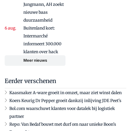
Jungmann, AH zoekt
nieuwe baas
duurzaamheid
Buitenland kort:
Intermarché
informeert 300.000
klanten over hack
Meer nieuws
Eerder verschenen
Kaasmaker A-ware groeit in omzet, maar ziet winst dalen
Koers Keurig Dr Pepper groeit dankzij inlijving JDE Peet's
Bol.com waarschuwt klanten voor datalek bij logistiek
partner
Repo: Van Bedaf bouwt met durf om naar unieke Boon's