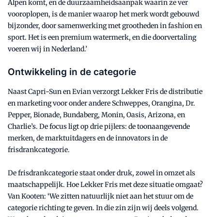
Alpen komt, en de duurzaamheidsaanpak waarin ze ver
vooroplopen, is de manier waarop het merk wordt gebouwd
bijzonder, door samenwerking met grootheden in fashion en
sport. Het is een premium watermerk, en die doorvertaling
voeren wij in Nederland.’
Ontwikkeling in de categorie
Naast Capri-Sun en Evian verzorgt Lekker Fris de distributie
en marketing voor onder andere Schweppes, Orangina, Dr.
Pepper, Bionade, Bundaberg, Monin, Oasis, Arizona, en
Charlie’s. De focus ligt op drie pijlers: de toonaangevende
merken, de marktuitdagers en de innovators in de
frisdrankcategorie.
De frisdrankcategorie staat onder druk, zowel in omzet als
maatschappelijk. Hoe Lekker Fris met deze situatie omgaat?
Van Kooten: ‘We zitten natuurlijk niet aan het stuur om de
categorie richting te geven. In die zin zijn wij deels volgend.