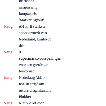
kritiek na
aanpassing
koopzegels:
'Marketingfout'
AH blijft sterkste
sponsormerk van
Nederland, Jumbo op
drie
9
supermarktvoorspellingen
voor een gortdroge
toekomst
Nederlaag Aldi bij
RvS in strijd om
uitbreiding filiaal in
Blokker
Nieuwe rol voor