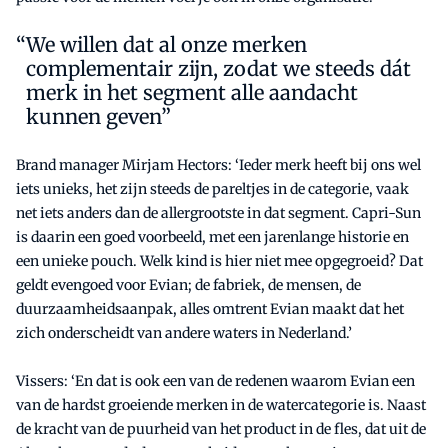
We willen dat al onze merken
complementair zijn, zodat we steeds dát
merk in het segment alle aandacht
kunnen geven”
Brand manager Mirjam Hectors: ‘Ieder merk heeft bij ons wel
iets unieks, het zijn steeds de pareltjes in de categorie, vaak
net iets anders dan de allergrootste in dat segment. Capri-Sun
is daarin een goed voorbeeld, met een jarenlange historie en
een unieke pouch. Welk kind is hier niet mee opgegroeid? Dat
geldt evengoed voor Evian; de fabriek, de mensen, de
duurzaamheidsaanpak, alles omtrent Evian maakt dat het
zich onderscheidt van andere waters in Nederland.’
Vissers: ‘En dat is ook een van de redenen waarom Evian een
van de hardst groeiende merken in de watercategorie is. Naast
de kracht van de puurheid van het product in de fles, dat uit de