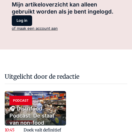
Mijn artikeloverzicht kan alleen
gebruikt worden als je bent ingelogd.
Log in
of maak een account aan
Uitgelicht door de redactie
PODCAST
🎧 Distrifood
Podcast: De staat
van non-food
Doek valt definitief