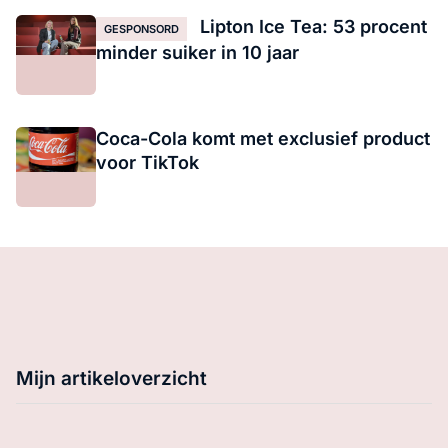
Lipton Ice Tea: 53 procent
GESPONSORD
minder suiker in 10 jaar
Coca-Cola komt met exclusief product
voor TikTok
Mijn artikeloverzicht