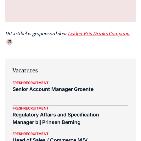
Dit artikel is gesponsord door
Lekker Fris Drinks Company.
Vacatures
FRESHRECRUITMENT
Senior Account Manager Groente
FRESHRECRUITMENT
Regulatory Affairs and Specification
Manager bij Prinsen Berning
FRESHRECRUITMENT
Head of Sales / Commerce M/V