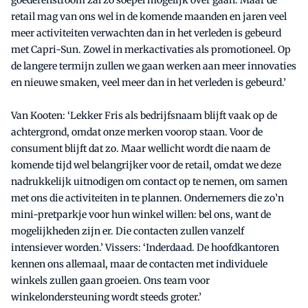
retail mag van ons wel in de komende maanden en jaren veel
meer activiteiten verwachten dan in het verleden is gebeurd
met Capri-Sun. Zowel in merkactivaties als promotioneel. Op
de langere termijn zullen we gaan werken aan meer innovaties
en nieuwe smaken, veel meer dan in het verleden is gebeurd.’
Van Kooten: ‘Lekker Fris als bedrijfsnaam blijft vaak op de
achtergrond, omdat onze merken voorop staan. Voor de
consument blijft dat zo. Maar wellicht wordt die naam de
komende tijd wel belangrijker voor de retail, omdat we deze
nadrukkelijk uitnodigen om contact op te nemen, om samen
met ons die activiteiten in te plannen. Ondernemers die zo’n
mini-pretparkje voor hun winkel willen: bel ons, want de
mogelijkheden zijn er. Die contacten zullen vanzelf
intensiever worden.’ Vissers: ‘Inderdaad. De hoofdkantoren
kennen ons allemaal, maar de contacten met individuele
winkels zullen gaan groeien. Ons team voor
winkelondersteuning wordt steeds groter.’