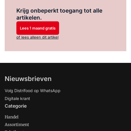
Log in
om dit artikel te lezen.
Krijg onbeperkt toegang tot alle
artikelen.
Lees 1 maand gratis
of lees alleen dit artikel
Nieuwsbrieven
Volg Distrifood op WhatsApp
Digitale krant
Categorie
Handel
Assortiment