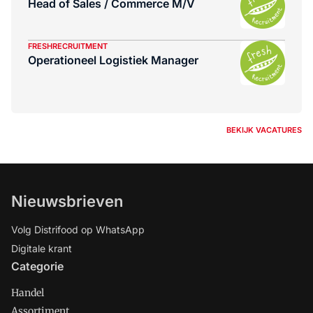
Head of Sales / Commerce M/V
FRESHRECRUITMENT
Operationeel Logistiek Manager
BEKIJK VACATURES
Nieuwsbrieven
Volg Distrifood op WhatsApp
Digitale krant
Categorie
Handel
Assortiment