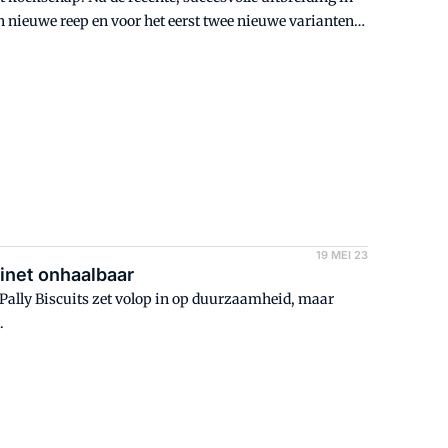
en nieuwe reep en voor het eerst twee nieuwe varianten
19 MEI 23
binet onhaalbaar
ally Biscuits zet volop in op duurzaamheid, maar
.