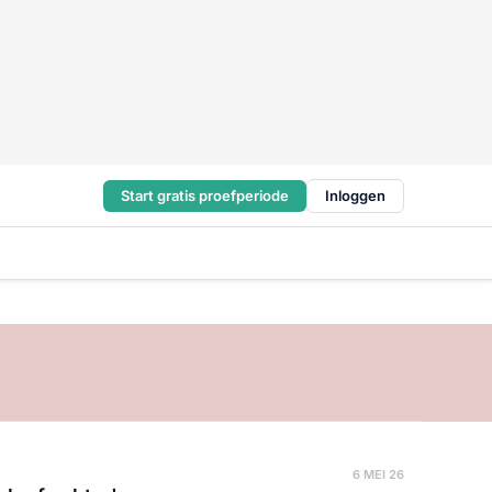
Start gratis proefperiode
Inloggen
6 MEI 26