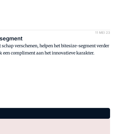
11 MEI 23
-segment
t schap verschenen, helpen het bitesize-segment verder
ook een compliment aan het innovatieve karakter.