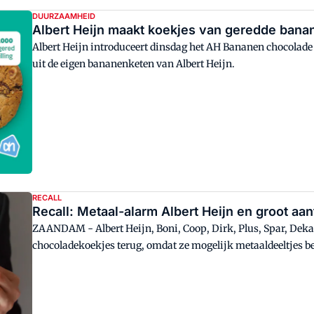
DUURZAAMHEID
Albert Heijn maakt koekjes van geredde bana
Albert Heijn introduceert dinsdag het AH Bananen chocolade
uit de eigen bananenketen van Albert Heijn.
RECALL
Recall: Metaal-alarm Albert Heijn en groot aa
ZAANDAM - Albert Heijn, Boni, Coop, Dirk, Plus, Spar, Dek
chocoladekoekjes terug, omdat ze mogelijk metaaldeeltjes b