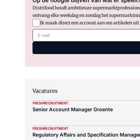
Op de hoogte blijven van wat er speelt
Distrifood houdt ambitieuze supermarktprofessionals
ontvang elke weekdag en zondag het supermarktnie
Ik maak direct een account aan om artikelen uit
E-mail
Vacatures
FRESHRECRUITMENT
Senior Account Manager Groente
FRESHRECRUITMENT
Regulatory Affairs and Specification Manager