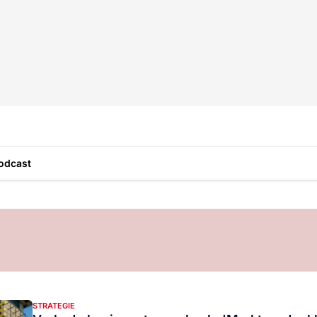
odcast
STRATEGIE