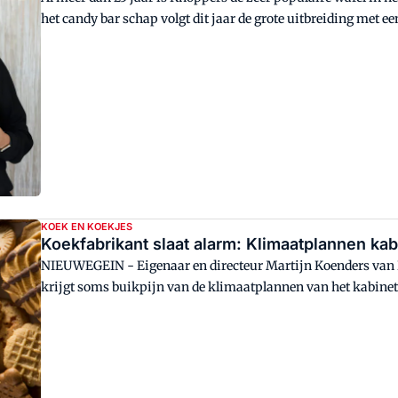
het candy bar schap volgt dit jaar de grote uitbreiding met e
op de populaire wafel.
KOEK EN KOEKJES
Koekfabrikant slaat alarm: Klimaatplannen ka
NIEUWEGEIN - Eigenaar en directeur Martijn Koenders van P
krijgt soms buikpijn van de klimaatplannen van het kabinet