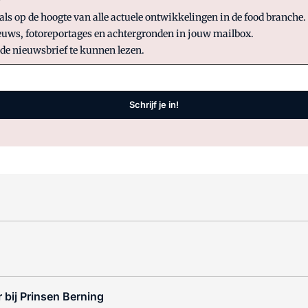
?
 op de hoogte van alle actuele ontwikkelingen in de food branche. S
uws, fotoreportages en achtergronden in jouw mailbox.
 de nieuwsbrief te kunnen lezen.
Schrijf je in!
 bij Prinsen Berning