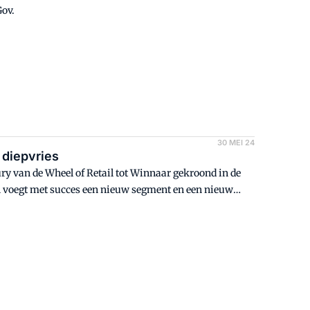
Gov.
30 MEI 24
diepvries
ry van de Wheel of Retail tot Winnaar gekroond in de
en voegt met succes een nieuw segment en een nieuw