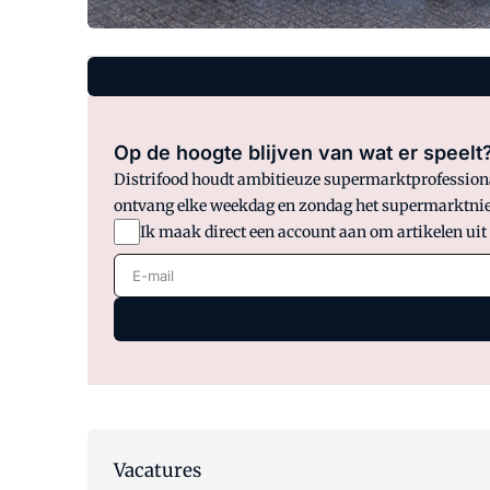
Op de hoogte blijven van wat er speelt
Distrifood houdt ambitieuze supermarktprofessionals
ontvang elke weekdag en zondag het supermarktnie
Ik maak direct een account aan om artikelen uit
E-mail
Vacatures