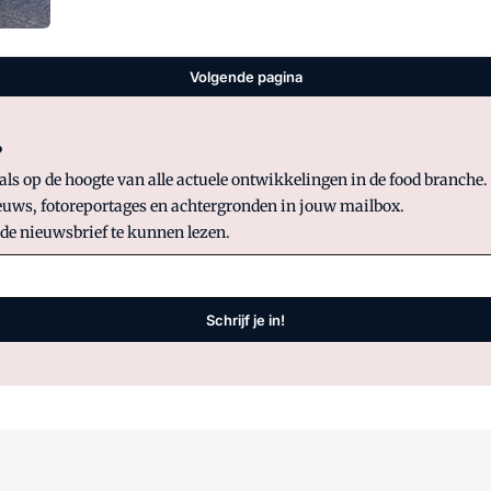
Volgende pagina
?
 op de hoogte van alle actuele ontwikkelingen in de food branche. S
uws, fotoreportages en achtergronden in jouw mailbox.
 de nieuwsbrief te kunnen lezen.
Schrijf je in!