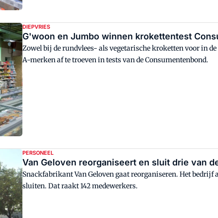
DIEPVRIES
G'woon en Jumbo winnen krokettentest Con
Zowel bij de rundvlees- als vegetarische kroketten voor in d
A-merken af te troeven in tests van de Consumentenbond.
PERSONEEL
Van Geloven reorganiseert en sluit drie van 
Snackfabrikant Van Geloven gaat reorganiseren. Het bedrijf 
sluiten. Dat raakt 142 medewerkers.