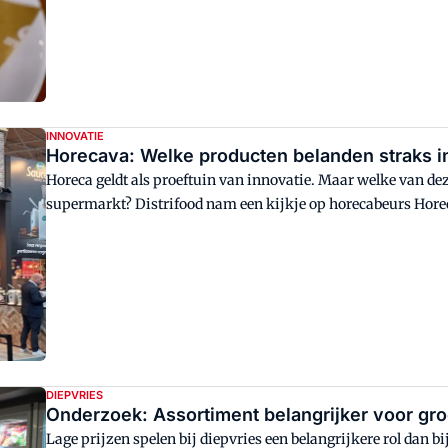
INNOVATIE
Horecava: Welke producten belanden straks i
Horeca geldt als proeftuin van innovatie. Maar welke van dez
supermarkt? Distrifood nam een kijkje op horecabeurs Hor
DIEPVRIES
Onderzoek: Assortiment belangrijker voor groe
Lage prijzen spelen bij diepvries een belangrijkere rol dan bi