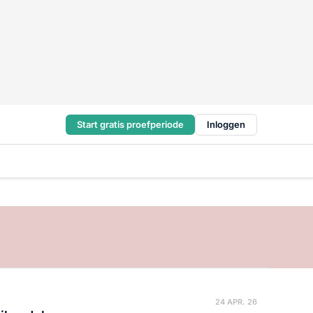
Start gratis proefperiode
Inloggen
24 APR. 26