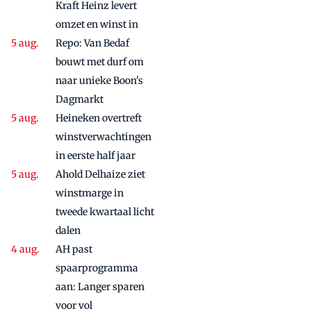
Kraft Heinz levert
omzet en winst in
Repo: Van Bedaf
bouwt met durf om
naar unieke Boon's
Dagmarkt
Heineken overtreft
winstverwachtingen
in eerste half jaar
Ahold Delhaize ziet
winstmarge in
tweede kwartaal licht
dalen
AH past
spaarprogramma
aan: Langer sparen
voor vol