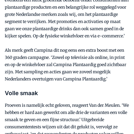
eveneens een sterk groeiende behoefte onder consumenten aan
plantaardige producten en een belangrijke rol weggelegd voor
grote Nederlandse merken zoals wij, om het plantaardige
segment te verrijken. Met promoties en activaties op maat
gaan we onze plantaardige drinks dan ook samen goed in de
kijker spelen. Op de fysieke winkelvloer en via e-commerce.’
Als merk geeft Campina dit nog eens een extra boost met een
360 graden campagne. ‘Zowel op televisie als online, in print
en op de winkelvloer zal Campina Plantaardig goed zichtbaar
zijn. Met sampling en acties gaan we zoveel mogelijk
Nederlanders overtuigen van Campina Plantaardig.’
Volle smaak
Proeven is namelijk echt geloven, reageert Van der Meulen. ‘We
hebben er hard aan gewerkt om alle drie de varianten een volle
smaak te geven en een fijne structuur.’ Uitgebreide
consumententests wijzen uit dat dit gelukt is, vervolgt ze