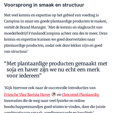
Voorsprong in smaak en structuur
Met veel kennis en expertise op het gebied van voeding is
Campina in staat om goede plantaardige producten te maken,
vertelt de Brand Manager. 'Met de kennis en slagkracht van
moederbedrijf FrieslandCampina achter ons des te meer. Deze
kennis en expertise kunnen we goed doorvertalen naar
plantaardige producten, zodat ook deze lekker zijn en goed
van structuur.'
Met plantaardige producten gemaakt met
soja en haver zijn we nu echt een merk
voor iedereen”
'Kijk hiervoor ook naar de succesvolle introducties van
Friesche Vlag Barista Haver
en
Chocomel Plantaardig
.
Innovaties die de weg naar veel fysieke en online
boodschappenmandjes goed wisten te vinden, door die juiste
combinatie van smaak, voedingswaarde en kwaliteit.'