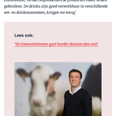
enthousiast, ‘en dat respondenten de producten vaker willen
gebruiken. De drinks zijn goed verwerkbaar in verschillende
eet- en drinkmomenten, krijgen we terug.’
Lees ook:
‘De innovatiemotor gaat harder draaien dan ooit’