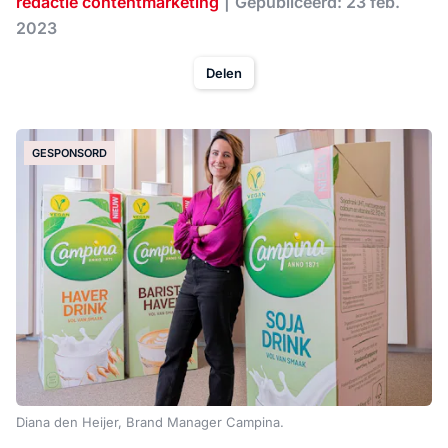
redactie contentmarketing
Gepubliceerd: 23 feb.
2023
Delen
GESPONSORD
Diana den Heijer, Brand Manager Campina.