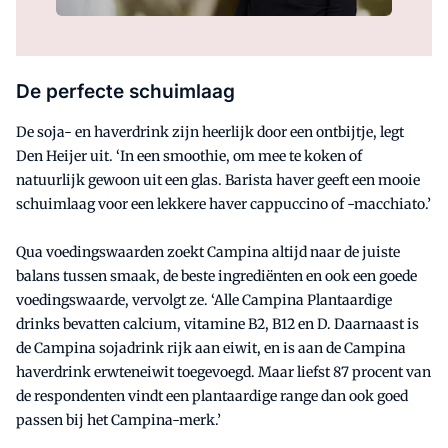
De perfecte schuimlaag
De soja- en haverdrink zijn heerlijk door een ontbijtje, legt
Den Heijer uit. ‘In een smoothie, om mee te koken of
natuurlijk gewoon uit een glas. Barista haver geeft een mooie
schuimlaag voor een lekkere haver cappuccino of -macchiato.’
Qua voedingswaarden zoekt Campina altijd naar de juiste
balans tussen smaak, de beste ingrediënten en ook een goede
voedingswaarde, vervolgt ze. ‘Alle Campina Plantaardige
drinks bevatten calcium, vitamine B2, B12 en D. Daarnaast is
de Campina sojadrink rijk aan eiwit, en is aan de Campina
haverdrink erwteneiwit toegevoegd. Maar liefst 87 procent van
de respondenten vindt een plantaardige range dan ook goed
passen bij het Campina-merk.’