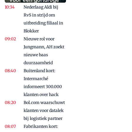
toekomst
Nederlaag Aldi bij
RvS in strijd om
uitbreiding filiaal in
Blokker
Nieuwe rol voor
Jungmann, AH zoekt
nieuwe baas
duurzaamheid
Buitenland kort:
Intermarché
informeert 300.000
klanten over hack
Bol.com waarschuwt
klanten voor datalek
bij logistiek partner
Fabrikanten kort: