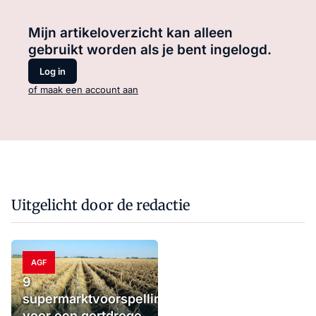
Mijn artikeloverzicht kan alleen
gebruikt worden als je bent ingelogd.
Log in
of maak een account aan
Uitgelicht door de redactie
AGF
9
supermarktvoorspellingen
voor een gortdroge