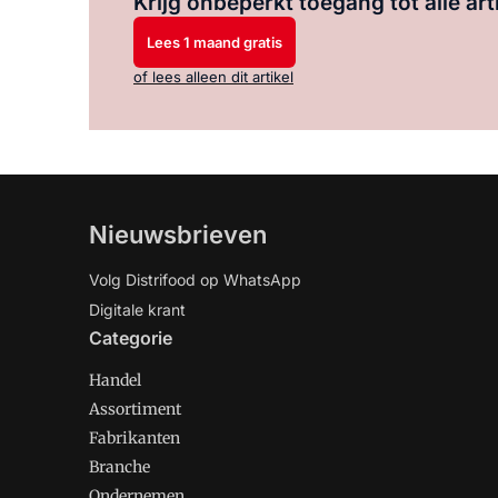
Krijg onbeperkt toegang tot alle art
Lees 1 maand gratis
of lees alleen dit artikel
Nieuwsbrieven
Volg Distrifood op WhatsApp
Digitale krant
Categorie
Handel
Assortiment
Fabrikanten
Branche
Ondernemen