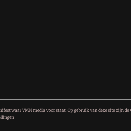
ifest
waar VMN media voor staat. Op gebruik van deze site zijn de 
ellingen