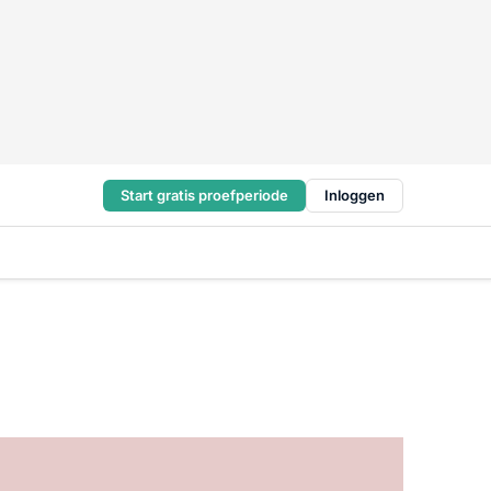
Start gratis proefperiode
Inloggen