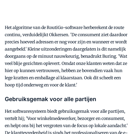
Het algoritme van de RoutiGo-software herberekent de route
continu, verduidelijkt Okkersen. 'De consument ziet daardoor
precies hoeveel adressen er nog voor zijn en wanneer er wordt
aangebeld.' Kleine uitzonderingen daargelaten is dit namelijk
doorgaans op de minuut nauwkeurig, benadrukt Buring. 'Wat
veel blije gezichten oplevert. Omdat onze klanten weten dat ze
hier op kunnen vertrouwen, hebben ze bovendien vaak hun
lege kratten en emballage al klaarstaan. Ook dit scheelt een
hoop tijd onderweg en voor de klant.'
Gebruiksgemak voor alle partijen
Het softwaresysteem biedt gebruiksgemak voor alle partijen,
vertelt hij; 'Voor winkelmedewerker, bezorger en consument,
en helpt ons bij het vergroten van de focus op lokale aandacht.'
De klanttevredenheid is sinds het professionaliseren van de e-