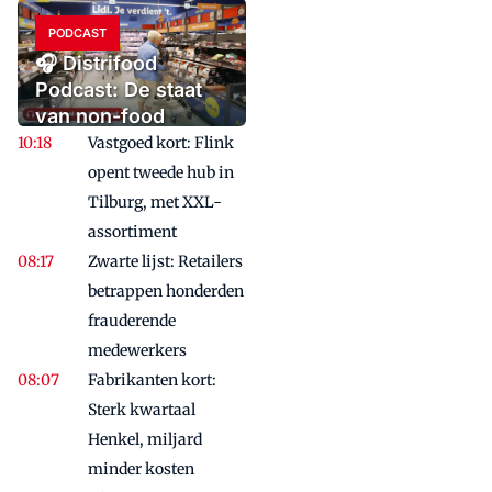
PODCAST
🎧 Distrifood
Podcast: De staat
van non-food
Vastgoed kort: Flink
opent tweede hub in
Tilburg, met XXL-
assortiment
Zwarte lijst: Retailers
betrappen honderden
frauderende
medewerkers
Fabrikanten kort:
Sterk kwartaal
Henkel, miljard
minder kosten