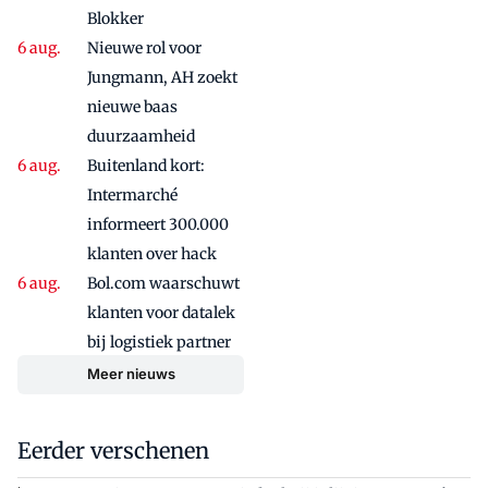
Blokker
Nieuwe rol voor
Jungmann, AH zoekt
nieuwe baas
duurzaamheid
Buitenland kort:
Intermarché
informeert 300.000
klanten over hack
Bol.com waarschuwt
klanten voor datalek
bij logistiek partner
Meer nieuws
Eerder verschenen