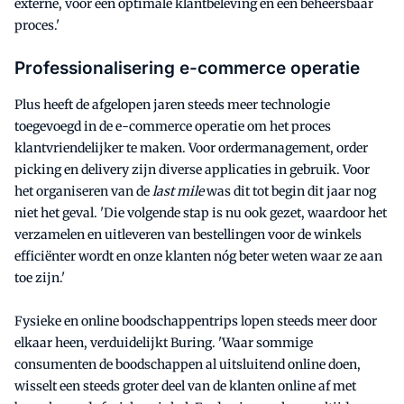
externe, voor een optimale klantbeleving en een beheersbaar
proces.'
Professionalisering e-commerce operatie
Plus heeft de afgelopen jaren steeds meer technologie
toegevoegd in de e-commerce operatie om het proces
klantvriendelijker te maken. Voor ordermanagement, order
picking en delivery zijn diverse applicaties in gebruik. Voor
het organiseren van de
last mile
was dit tot begin dit jaar nog
niet het geval. 'Die volgende stap is nu ook gezet, waardoor het
verzamelen en uitleveren van bestellingen voor de winkels
efficiënter wordt en onze klanten nóg beter weten waar ze aan
toe zijn.'
Fysieke en online boodschappentrips lopen steeds meer door
elkaar heen, verduidelijkt Buring. 'Waar sommige
consumenten de boodschappen al uitsluitend online doen,
wisselt een steeds groter deel van de klanten online af met