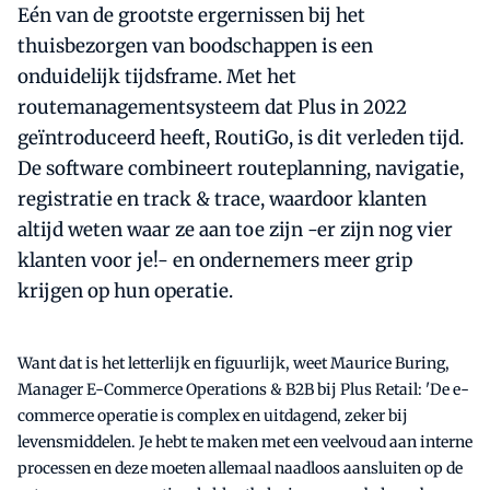
Eén van de grootste ergernissen bij het
thuisbezorgen van boodschappen is een
onduidelijk tijdsframe. Met het
routemanagementsysteem dat Plus in 2022
geïntroduceerd heeft, RoutiGo, is dit verleden tijd.
De software combineert routeplanning, navigatie,
registratie en track & trace, waardoor klanten
altijd weten waar ze aan toe zijn -er zijn nog vier
klanten voor je!- en ondernemers meer grip
krijgen op hun operatie.
Want dat is het letterlijk en figuurlijk, weet Maurice Buring,
Manager E-Commerce Operations & B2B bij Plus Retail: 'De e-
commerce operatie is complex en uitdagend, zeker bij
levensmiddelen. Je hebt te maken met een veelvoud aan interne
processen en deze moeten allemaal naadloos aansluiten op de