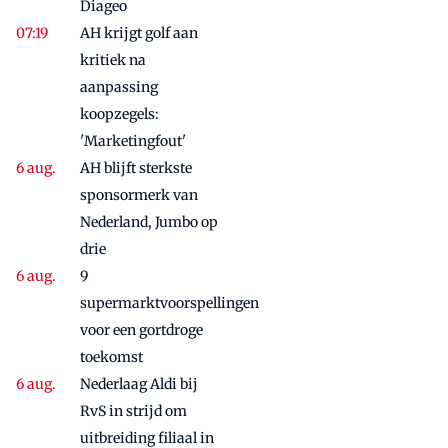
Diageo
AH krijgt golf aan
kritiek na
aanpassing
koopzegels:
'Marketingfout'
AH blijft sterkste
sponsormerk van
Nederland, Jumbo op
drie
9
supermarktvoorspellingen
voor een gortdroge
toekomst
Nederlaag Aldi bij
RvS in strijd om
uitbreiding filiaal in