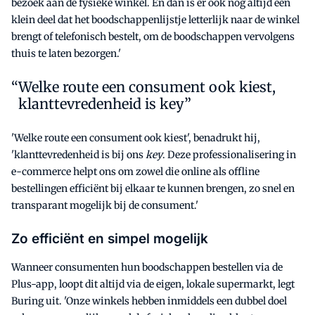
bezoek aan de fysieke winkel. En dan is er ook nog altijd een
klein deel dat het boodschappenlijstje letterlijk naar de winkel
brengt of telefonisch bestelt, om de boodschappen vervolgens
thuis te laten bezorgen.'
Welke route een consument ook kiest,
klanttevredenheid is key”
'Welke route een consument ook kiest', benadrukt hij,
'klanttevredenheid is bij ons
key
. Deze professionalisering in
e-commerce helpt ons om zowel die online als offline
bestellingen efficiënt bij elkaar te kunnen brengen, zo snel en
transparant mogelijk bij de consument.'
Zo efficiënt en simpel mogelijk
Wanneer consumenten hun boodschappen bestellen via de
Plus-app, loopt dit altijd via de eigen, lokale supermarkt, legt
Buring uit. 'Onze winkels hebben inmiddels een dubbel doel