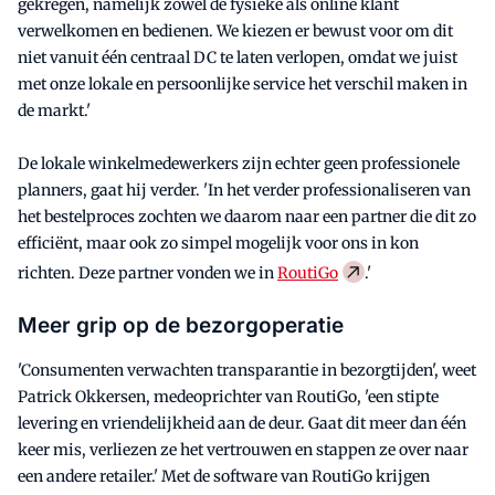
gekregen, namelijk zowel de fysieke als online klant
verwelkomen en bedienen. We kiezen er bewust voor om dit
niet vanuit één centraal DC te laten verlopen, omdat we juist
met onze lokale en persoonlijke service het verschil maken in
de markt.'
De lokale winkelmedewerkers zijn echter geen professionele
planners, gaat hij verder. 'In het verder professionaliseren van
het bestelproces zochten we daarom naar een partner die dit zo
efficiënt, maar ook zo simpel mogelijk voor ons in kon
richten. Deze partner vonden we in
RoutiGo
.'
Meer grip op de bezorgoperatie
'Consumenten verwachten transparantie in bezorgtijden', weet
Patrick Okkersen, medeoprichter van RoutiGo, 'een stipte
levering en vriendelijkheid aan de deur. Gaat dit meer dan één
keer mis, verliezen ze het vertrouwen en stappen ze over naar
een andere retailer.' Met de software van RoutiGo krijgen