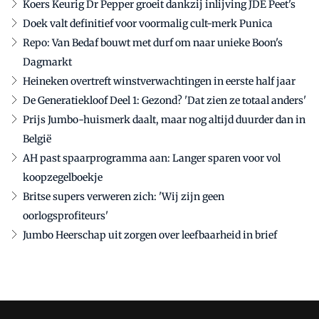
Koers Keurig Dr Pepper groeit dankzij inlijving JDE Peet's
Doek valt definitief voor voormalig cult-merk Punica
Repo: Van Bedaf bouwt met durf om naar unieke Boon's
Dagmarkt
Heineken overtreft winstverwachtingen in eerste half jaar
De Generatiekloof Deel 1: Gezond? 'Dat zien ze totaal anders'
Prijs Jumbo-huismerk daalt, maar nog altijd duurder dan in
België
AH past spaarprogramma aan: Langer sparen voor vol
koopzegelboekje
Britse supers verweren zich: 'Wij zijn geen
oorlogsprofiteurs'
Jumbo Heerschap uit zorgen over leefbaarheid in brief