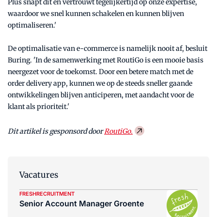
Plus snapt dit en vertrouwt tegelijkertijd op onze expertise,
waardoor we snel kunnen schakelen en kunnen blijven
optimaliseren.'
De optimalisatie van e-commerce is namelijk nooit af, besluit
Buring. 'In de samenwerking met RoutiGo is een mooie basis
neergezet voor de toekomst. Door een betere match met de
order delivery app, kunnen we op de steeds sneller gaande
ontwikkelingen blijven anticiperen, met aandacht voor de
klant als prioriteit.'
Dit artikel is gesponsord door
RoutiGo.
Vacatures
FRESHRECRUITMENT
Senior Account Manager Groente