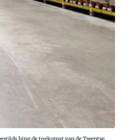
 Destijds hing de toekomst van de Twentse