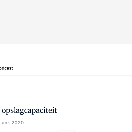
odcast
 opslagcapaciteit
1 apr. 2020