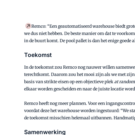
Remco: “Een geautomatiseerd warehouse biedt grote vo
we dus niet hebben. De beste manier om dat te voorkomen
in de buurt komt. De pool pallet is dan het enige goede al
Toekomst
In de toekomst zou Remco nog nauwer willen samenwerken
terechtkomt. Daarom zou het mooi zijn als we met zijn
basis van strikte eisen op een objectieve plek
at random
elkaar worden gescheiden en naar de juiste locatie word
Remco heeft nog meer plannen. Voor een ingangscontroles
voordat deze het warehouse worden ingestuurd: “We staa
de toekomst misschien helemaal uitbannen. Handmatig el
Samenwerking