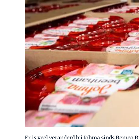
Er is veel veranderd bij Johma sinds Remco R