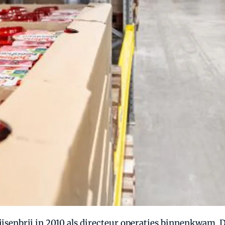
ijsenbrij in 2010 als directeur operaties binnenkwam.