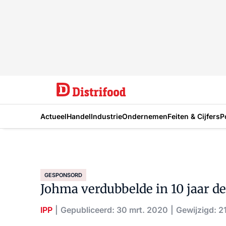
Actueel
Handel
Industrie
Ondernemen
Feiten & Cijfers
P
GESPONSORD
Johma verdubbelde in 10 jaar de
IPP
Gepubliceerd: 30 mrt. 2020
Gewijzigd: 2