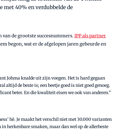
toe met 40% en verdubbelde de
een van de grootste succesnummers.
IPP als partner
hem begon, wat er de afgelopen jaren gebeurde en
want Johma knalde uit zijn voegen. Het is hard gegaan
l altijd de beste is; een beetje goed is niet goed genoeg.
icant beter. En die kwaliteit eisen we ook van anderen.”
ess’ hè. Je maakt het verschil niet met 30.000 varianten
n in herkenbare smaken, maar dan wel op de allerbeste