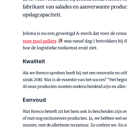
fabrikant van salades en aanverwante produc
opslagcapaciteit.
Johma is nu een gevestigd A-merk dat voor de cons
voor pool pallets
was vanaf dag 1 betrokken bij 
hoe de logistieke toekomst eruit ziet.
Kwaliteit
Als we Remco spreken heeft hij net een renovatie en uit
sinds 2010. Wat is de essentie van het succes? “Het begint
Al onze producten moeten onderscheidend zijn en alles w
Eenvoud
Wat Remco betreft zit het hem ook in bescheiden zijn en
of met nog exclusievere producten. Ja, we hebben wel e
manier, met de allerbeste receptuur. Zo creëren we. En