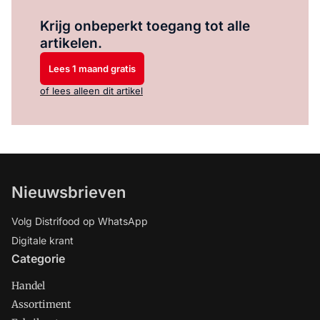
Log in
om dit artikel te lezen.
Krijg onbeperkt toegang tot alle
artikelen.
Lees 1 maand gratis
of lees alleen dit artikel
Nieuwsbrieven
Volg Distrifood op WhatsApp
Digitale krant
Categorie
Handel
Assortiment