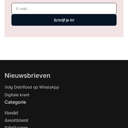
E-mail
Schrijf je in!
Nieuwsbrieven
Volg Distrifood op WhatsApp
Digitale krant
Categorie
Handel
Assortiment
Fabrikanten