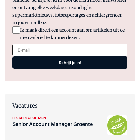
branche. Schrijf je nu in voor de Distrifood nieuwsbrief
en ontvang elke weekdag en zondag het
supermarktnieuws, fotoreportages en achtergronden
in jouw mailbox.
Ik maak direct een account aan om artikelen uit de
nieuwsbrief te kunnen lezen.
E-mail
Schrijf je in!
Vacatures
FRESHRECRUITMENT
Senior Account Manager Groente