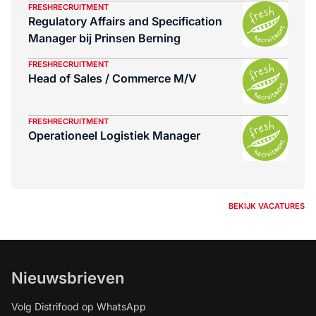
FRESHRECRUITMENT
Regulatory Affairs and Specification
Manager bij Prinsen Berning
FRESHRECRUITMENT
Head of Sales / Commerce M/V
FRESHRECRUITMENT
Operationeel Logistiek Manager
BEKIJK VACATURES
Nieuwsbrieven
Volg Distrifood op WhatsApp