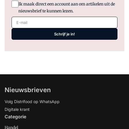
Ik maak direct een account aan om artikelen uit de
nieuwsbrief te kunnen lezen.
E-mail
Schrijf je in!
Nieuwsbrieven
Volg Distrifood op WhatsApp
Digitale krant
Categorie
Handel