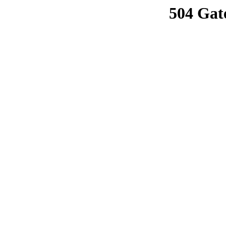
504 Gat