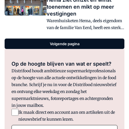
toenemen en mikt op meer
vestigingen
Warenhuisketen Hema, deels eigendom
van de familie Van Eerd, heeft een sterk
jaar achter de rug.
Volgende pagina
Op de hoogte blijven van wat er speelt?
Distrifood houdt ambitieuze supermarktprofessionals
op de hoogte van alle actuele ontwikkelingen in de food
branche. Schrijf je nu in voor de Distrifood nieuwsbrief
en ontvang elke weekdag en zondag het
supermarktnieuws, fotoreportages en achtergronden
in jouw mailbox.
Ik maak direct een account aan om artikelen uit de
nieuwsbrief te kunnen lezen.
E-mail