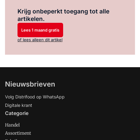
Log in
om dit artikel te lezen.
Krijg onbeperkt toegang tot alle
artikelen.
Lees 1 maand gratis
of lees alleen dit artikel
Nieuwsbrieven
Volg Distrifood op WhatsApp
Digitale krant
Categorie
Handel
Assortiment