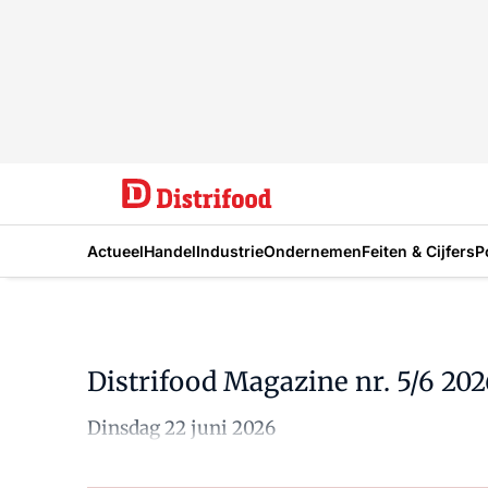
Actueel
Handel
Industrie
Ondernemen
Feiten & Cijfers
P
Distrifood Magazine nr. 5/6 20
Dinsdag 22 juni 2026