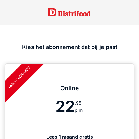
Kies het abonnement dat bij je past
MEEST GEKOZEN
Online
22
,95
p.m.
Lees 1 maand gratis