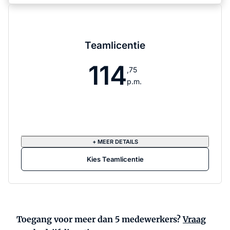
Teamlicentie
114
,75
p.m.
+ MEER DETAILS
Kies Teamlicentie
Toegang voor meer dan 5 medewerkers?
Vraag