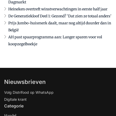
Dagmarkt
Heineken overtreft winstverwachtingen in eerste half jaar
De Generatiekloof Deel 1: Gezond? 'Dat zien ze totaal anders'
Prijs Jumbo-huismerk daalt, maar nog altijd duurder dan in
België
AH past spaarprogramma aan: Langer sparen voor vol
koopzegelboekje
Nieuwsbrieven
Volg Distrifood op WhatsApp
Digitale krant
Categorie
Handel