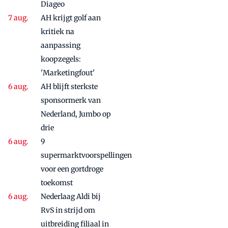
Diageo
AH krijgt golf aan
kritiek na
aanpassing
koopzegels:
'Marketingfout'
AH blijft sterkste
sponsormerk van
Nederland, Jumbo op
drie
9
supermarktvoorspellingen
voor een gortdroge
toekomst
Nederlaag Aldi bij
RvS in strijd om
uitbreiding filiaal in