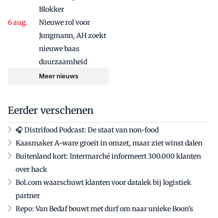
Blokker
Nieuwe rol voor
Jungmann, AH zoekt
nieuwe baas
duurzaamheid
Meer nieuws
Eerder verschenen
🎧 Distrifood Podcast: De staat van non-food
Kaasmaker A-ware groeit in omzet, maar ziet winst dalen
Buitenland kort: Intermarché informeert 300.000 klanten
over hack
Bol.com waarschuwt klanten voor datalek bij logistiek
partner
Repo: Van Bedaf bouwt met durf om naar unieke Boon's