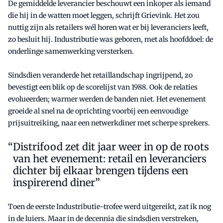
De gemiddelde leverancier beschouwt een inkoper als iemand
die hij in de watten moet leggen, schrijft Grievink. Het zou
nuttig zijn als retailers wél horen wat er bij leveranciers leeft,
zo besluit hij. Industributie was geboren, met als hoofddoel: de
onderlinge samenwerking versterken.
Sindsdien veranderde het retaillandschap ingrijpend, zo
bevestigt een blik op de scorelijst van 1988. Ook de relaties
evolueerden; warmer werden de banden niet. Het evenement
groeide al snel na de oprichting voorbij een eenvoudige
prijsuitreiking, naar een netwerkdiner met scherpe sprekers.
Distrifood zet dit jaar weer in op de roots
van het evenement: retail en leveranciers
dichter bij elkaar brengen tijdens een
inspirerend diner”
Toen de eerste Industributie-trofee werd uitgereikt, zat ik nog
in de luiers. Maar in de decennia die sindsdien verstreken,