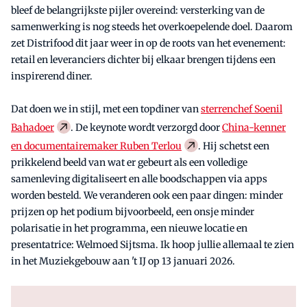
bleef de belangrijkste pijler overeind: versterking van de
samenwerking is nog steeds het overkoepelende doel. Daarom
zet Distrifood dit jaar weer in op de roots van het evenement:
retail en leveranciers dichter bij elkaar brengen tijdens een
inspirerend diner.
Dat doen we in stijl, met een topdiner van
sterrenchef Soenil
Bahadoer
. De keynote wordt verzorgd door
China-kenner
en documentairemaker Ruben Terlou
. Hij schetst een
prikkelend beeld van wat er gebeurt als een volledige
samenleving digitaliseert en alle boodschappen via apps
worden besteld. We veranderen ook een paar dingen: minder
prijzen op het podium bijvoorbeeld, een onsje minder
polarisatie in het programma, een nieuwe locatie en
presentatrice: Welmoed Sijtsma. Ik hoop jullie allemaal te zien
in het Muziekgebouw aan 't IJ op 13 januari 2026.