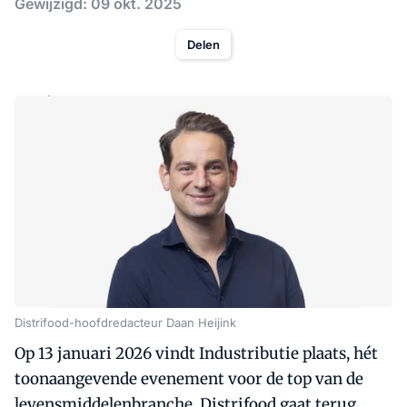
Gewijzigd: 09 okt. 2025
Delen
Distrifood-hoofdredacteur Daan Heijink
Op 13 januari 2026 vindt Industributie plaats, hét
toonaangevende evenement voor de top van de
levensmiddelenbranche. Distrifood gaat terug