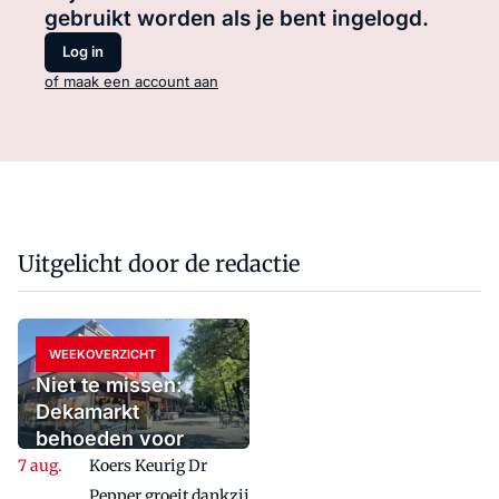
gebruikt worden als je bent ingelogd.
Log in
of maak een account aan
Uitgelicht door de redactie
WEEKOVERZICHT
Niet te missen:
Dekamarkt
behoeden voor
fatale spagaat en de
Koers Keurig Dr
generatiekloof
Pepper groeit dankzij