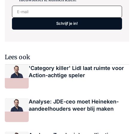
E-mail
Schrijf je in!
Lees ook
'Category killer' Lidl laat ruimte voor
Action-achtige speler
Analyse: JDE-ceo moet Heineken-
aandeelhouders weer blij maken