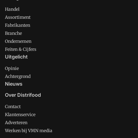
Handel
Assortiment
Fabrikanten
Branche
Ondernemen
Feiten & Cijfers
Uitgelicht
Opinie
Achtergrond
Nieuws
Over Distrifood
Contact
Klantenservice
Adverteren
Werken bij VMN media