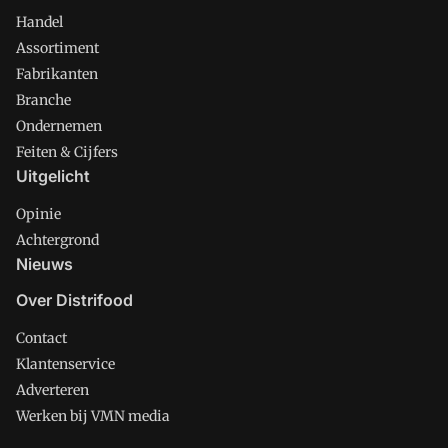
Handel
Assortiment
Fabrikanten
Branche
Ondernemen
Feiten & Cijfers
Uitgelicht
Opinie
Achtergrond
Nieuws
Over Distrifood
Contact
Klantenservice
Adverteren
Werken bij VMN media