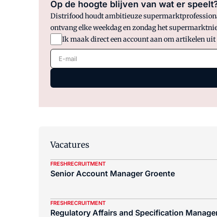
Op de hoogte blijven van wat er speelt
Distrifood houdt ambitieuze supermarktprofessionals
ontvang elke weekdag en zondag het supermarktnie
Ik maak direct een account aan om artikelen uit
E-mail
Vacatures
FRESHRECRUITMENT
Senior Account Manager Groente
FRESHRECRUITMENT
Regulatory Affairs and Specification Manager