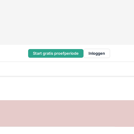
Start gratis proefperiode
Inloggen