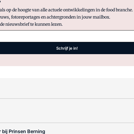
?
 op de hoogte van alle actuele ontwikkelingen in de food branche. S
uws, fotoreportages en achtergronden in jouw mailbox.
 de nieuwsbrief te kunnen lezen.
Schrijf je in!
 bij Prinsen Berning