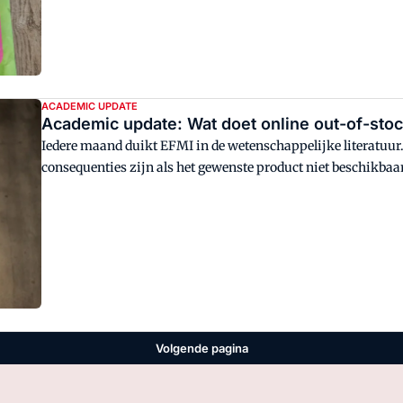
ACADEMIC UPDATE
Academic update: Wat doet online out-of-sto
Iedere maand duikt EFMI in de wetenschappelijke literatuu
consequenties zijn als het gewenste product niet beschikbaar 
Volgende pagina