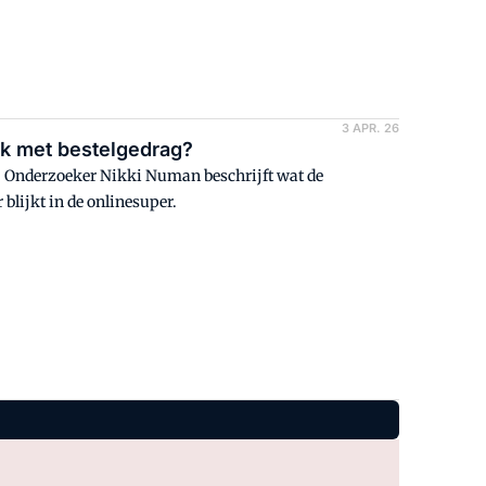
3 APR. 26
ck met bestelgedrag?
r. Onderzoeker Nikki Numan beschrijft wat de
blijkt in de onlinesuper.