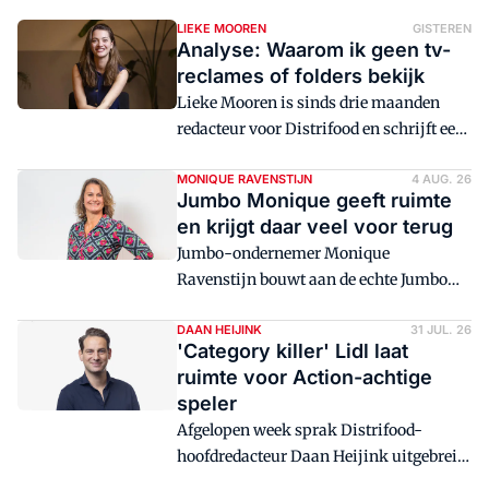
LIEKE MOOREN
GISTEREN
Analyse: Waarom ik geen tv-
reclames of folders bekijk
Lieke Mooren is sinds drie maanden
redacteur voor Distrifood en schrijft een
serie over generatieverschillen in de
supermarkt.
MONIQUE RAVENSTIJN
4 AUG. 26
Jumbo Monique geeft ruimte
en krijgt daar veel voor terug
Jumbo-ondernemer Monique
Ravenstijn bouwt aan de echte Jumbo
Monique-cultuur en tegelijkertijd aan
structuur. En durft te dromen.
DAAN HEIJINK
31 JUL. 26
'Category killer' Lidl laat
ruimte voor Action-achtige
speler
Afgelopen week sprak Distrifood-
hoofdredacteur Daan Heijink uitgebreid
met retailexpert Hans Eysink Smeets