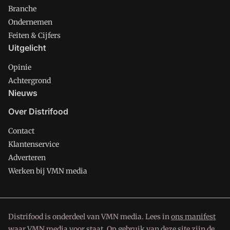
Branche
Ondernemen
Feiten & Cijfers
Uitgelicht
Opinie
Achtergrond
Nieuws
Over Distrifood
Contact
Klantenservice
Adverteren
Werken bij VMN media
Distrifood is onderdeel van VMN media. Lees in
ons manifest
waar VMN media voor staat. Op gebruik van deze site zijn de