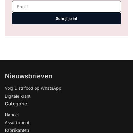
E-mail
Schrijf je in!
Nieuwsbrieven
Volg Distrifood op WhatsApp
Digitale krant
Categorie
Handel
Assortiment
Fabrikanten