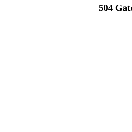
504 Gat