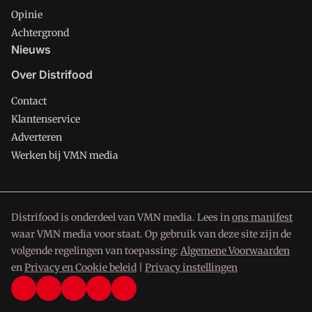
Opinie
Achtergrond
Nieuws
Over Distrifood
Contact
Klantenservice
Adverteren
Werken bij VMN media
Distrifood is onderdeel van VMN media. Lees in
ons manifest
waar VMN media voor staat. Op gebruik van deze site zijn de
volgende regelingen van toepassing:
Algemene Voorwaarden
en
Privacy en Cookie beleid
|
Privacy instellingen