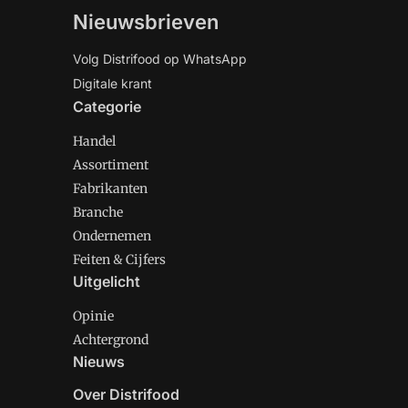
Nieuwsbrieven
Volg Distrifood op WhatsApp
Digitale krant
Categorie
Handel
Assortiment
Fabrikanten
Branche
Ondernemen
Feiten & Cijfers
Uitgelicht
Opinie
Achtergrond
Nieuws
Over Distrifood