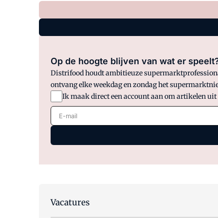
Op de hoogte blijven van wat er speelt
Distrifood houdt ambitieuze supermarktprofessionals
ontvang elke weekdag en zondag het supermarktnie
Ik maak direct een account aan om artikelen uit
E-mail
Vacatures