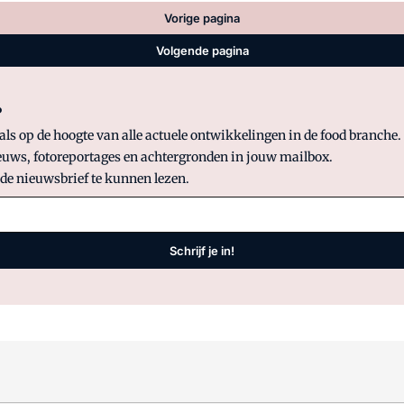
Vorige pagina
Volgende pagina
?
 op de hoogte van alle actuele ontwikkelingen in de food branche. S
uws, fotoreportages en achtergronden in jouw mailbox.
 de nieuwsbrief te kunnen lezen.
Schrijf je in!