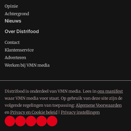
Opinie
Achtergrond
Nieuws
Over Distrifood
Contact
Klantenservice
Adverteren
Werken bij VMN media
Distrifood is onderdeel van VMN media. Lees in
ons manifest
waar VMN media voor staat. Op gebruik van deze site zijn de
volgende regelingen van toepassing:
Algemene Voorwaarden
en
Privacy en Cookie beleid
|
Privacy instellingen