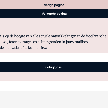
Vorige pagina
Volgende pagina
?
 op de hoogte van alle actuele ontwikkelingen in de food branche. S
uws, fotoreportages en achtergronden in jouw mailbox.
 de nieuwsbrief te kunnen lezen.
Schrijf je in!