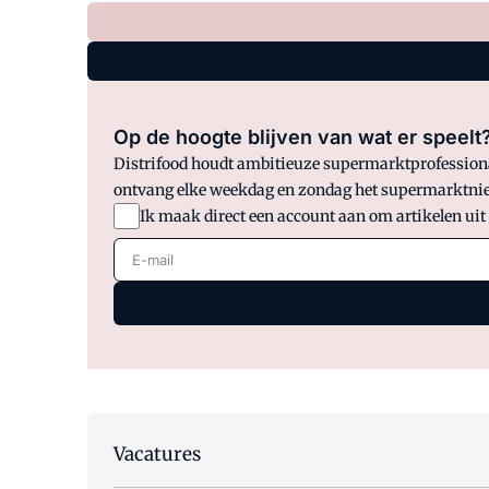
Op de hoogte blijven van wat er speelt
Distrifood houdt ambitieuze supermarktprofessionals
ontvang elke weekdag en zondag het supermarktnie
Ik maak direct een account aan om artikelen uit
E-mail
Vacatures