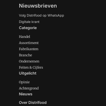
Nieuwsbrieven
Volg Distrifood op WhatsApp
Digitale krant
Categorie
Handel
Assortiment
Fabrikanten
Branche
Ondernemen
Feiten & Cijfers
Uitgelicht
Opinie
Achtergrond
Nieuws
Over Distrifood