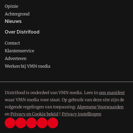
Opinie
Achtergrond
Nieuws
Over Distrifood
Contact
Klantenservice
Adverteren
Werken bij VMN media
Distrifood is onderdeel van VMN media. Lees in
ons manifest
waar VMN media voor staat. Op gebruik van deze site zijn de
volgende regelingen van toepassing:
Algemene Voorwaarden
en
Privacy en Cookie beleid
|
Privacy instellingen