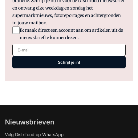
branche. Schrijf je nu in voor de Distrifood nieuwsbrief
en ontvang elke weekdag en zondag het
supermarktnieuws, fotoreportages en achtergronden
in jouw mailbox.
Ik maak direct een account aan om artikelen uit de
nieuwsbrief te kunnen lezen.
E-mail
Schrijf je in!
Nieuwsbrieven
Volg Distrifood op WhatsApp