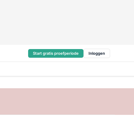
Start gratis proefperiode
Inloggen