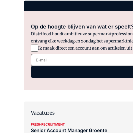
Op de hoogte blijven van wat er speelt
Distrifood houdt ambitieuze supermarktprofessionals
ontvang elke weekdag en zondag het supermarktnie
Ik maak direct een account aan om artikelen uit
E-mail
Vacatures
FRESHRECRUITMENT
Senior Account Manager Groente