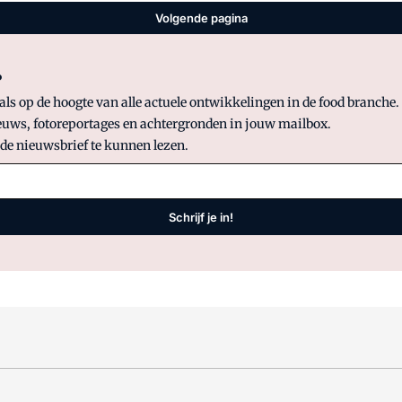
Volgende pagina
?
 op de hoogte van alle actuele ontwikkelingen in de food branche. S
uws, fotoreportages en achtergronden in jouw mailbox.
 de nieuwsbrief te kunnen lezen.
Schrijf je in!