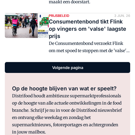
maakt een doorstart.
PRIJSBELEID
3 JUN. 26
Consumentenbond tikt Flink
op vingers om 'valse' laagste
prijs
De Consumentenbond verzoekt Flink
om met spoed te stoppen met de 'valse'
laagsteprijsclaim.
Volgende pagina
Op de hoogte blijven van wat er speelt?
Distrifood houdt ambitieuze supermarktprofessionals
op de hoogte van alle actuele ontwikkelingen in de food
branche. Schrijf je nu in voor de Distrifood nieuwsbrief
en ontvang elke weekdag en zondag het
supermarktnieuws, fotoreportages en achtergronden
in jouw mailbox.