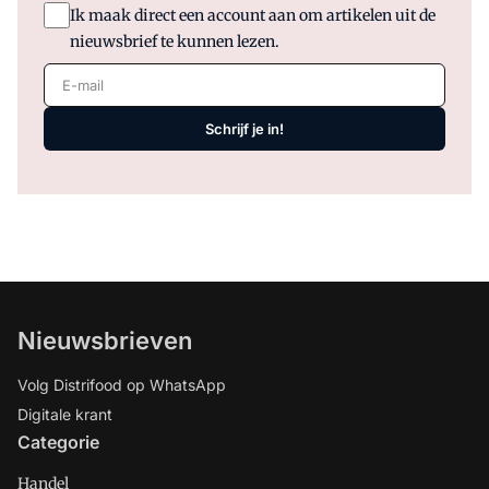
Ik maak direct een account aan om artikelen uit de
nieuwsbrief te kunnen lezen.
E-mail
Schrijf je in!
Nieuwsbrieven
Volg Distrifood op WhatsApp
Digitale krant
Categorie
Handel